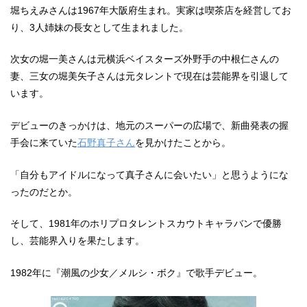
堀ちえみさんは1967年大阪府生まれ。実家は喫茶店を経営してお
り、3人姉妹の長女として生まれました。
次女の堀一美さんは元横浜ベイスターズ外野手の中根仁さんの
妻、三女の堀美矢子さんは元タレントで現在は芸能界を引退して
います。
デビューのきっかけは、地元のスーパーの広場で、新曲発表の握
手会に来ていた
石野真子さん
を見かけたことから。
「自分もアイドルになって真子さんに会いたい」と思うようにな
ったのだとか。
そして、1981年のホリプロタレントスカウトキャラバンで優勝
し、芸能界入りを果たします。
1982年に『潮風の少女／メルシ・ボク』で歌手デビュー。