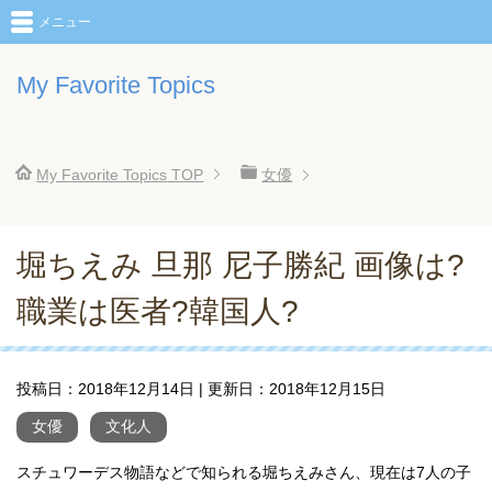
メニュー
My Favorite Topics
My Favorite Topics
TOP
女優
堀ちえみ 旦那 尼子勝紀 画像は?
職業は医者?韓国人?
投稿日：
2018年12月14日
| 更新日：
2018年12月15日
女優
文化人
スチュワーデス物語などで知られる堀ちえみさん、現在は7人の子