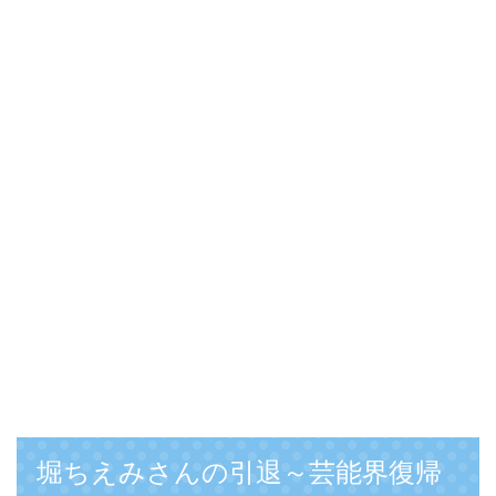
堀ちえみさんの引退～芸能界復帰