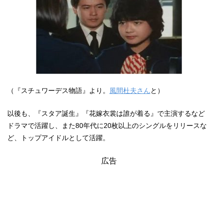
（『スチュワーデス物語』より。
風間杜夫さん
と）
以後も、『スタア誕生』『花嫁衣裳は誰が着る』で主演するなど
ドラマで活躍し、また80年代に20枚以上のシングルをリリースな
ど、トップアイドルとして活躍。
広告