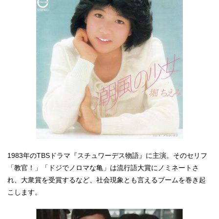
1983年のTBSドラマ『スチュワーデス物語』に主演。そのセリフ
「教官！」「ドジでノロマな亀」は流行語大賞にノミネートさ
れ、大衆賞を受賞するなど、社会現象とも言えるブームを巻き起
こします。