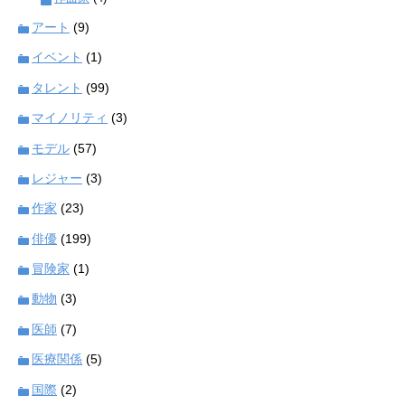
アート
(9)
イベント
(1)
タレント
(99)
マイノリティ
(3)
モデル
(57)
レジャー
(3)
作家
(23)
俳優
(199)
冒険家
(1)
動物
(3)
医師
(7)
医療関係
(5)
国際
(2)