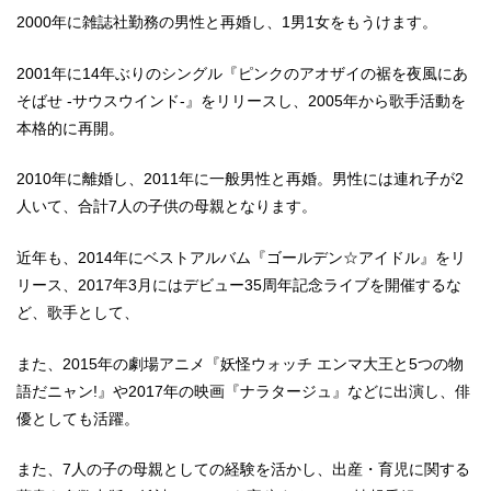
2000年に雑誌社勤務の男性と再婚し、1男1女をもうけます。
2001年に14年ぶりのシングル『ピンクのアオザイの裾を夜風にあ
そばせ -サウスウインド-』をリリースし、2005年から歌手活動を
本格的に再開。
2010年に離婚し、2011年に一般男性と再婚。男性には連れ子が2
人いて、合計7人の子供の母親となります。
近年も、2014年にベストアルバム『ゴールデン☆アイドル』をリ
リース、2017年3月にはデビュー35周年記念ライブを開催するな
ど、歌手として、
また、2015年の劇場アニメ『妖怪ウォッチ エンマ大王と5つの物
語だニャン!』や2017年の映画『ナラタージュ』などに出演し、俳
優としても活躍。
また、7人の子の母親としての経験を活かし、出産・育児に関する