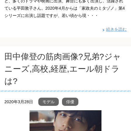
ど、多くのドラマや映画に出演、舞台にも多く出演し、活躍され
ている平田敦子さん。2020年4月からは「家政夫のミタゾノ」第4
シリーズに出演し話題ですが、若い頃から現・・・
続きを読む
田中偉登の筋肉画像?兄弟?ジャ
ニーズ,高校,経歴,エール朝ドラ
は?
2020年3月28日
モデル
俳優