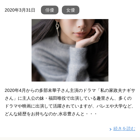
2020年3月31日
俳優
女優
2020年4月からの多部未華子さん主演のドラマ「私の家政夫ナギサ
さん」に主人公の妹・福田唯役で出演している趣里さん、多くの
ドラマや映画に出演して活躍されていますが、バレエや大学など,
どんな経歴をお持ちなのか,水谷豊さんと・・・
続きを読む