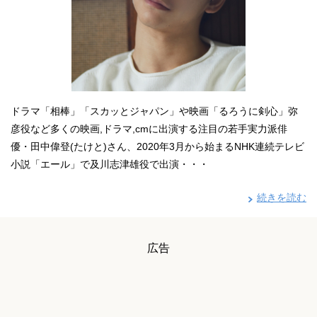
ドラマ「相棒」「スカッとジャパン」や映画「るろうに剣心」弥
彦役など多くの映画,ドラマ,cmに出演する注目の若手実力派俳
優・田中偉登(たけと)さん、2020年3月から始まるNHK連続テレビ
小説「エール」で及川志津雄役で出演・・・
続きを読む
広告