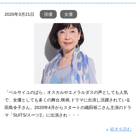
2020年3月21日
俳優
女優
「ベルサイユのばら」オスカルやエメラルダスの声としても人気
で、女優としても多くの舞台,映画,ドラマに出演し活躍されている
田島令子さん。2020年4月からスタートの織田裕二さん主演のドラ
マ「SUITS/スーツ2」に出演され・・・
続きを読む