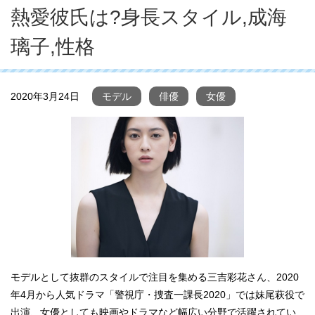
熱愛彼氏は?身長スタイル,成海
璃子,性格
2020年3月24日
モデル
俳優
女優
モデルとして抜群のスタイルで注目を集める三吉彩花さん、2020
年4月から人気ドラマ「警視庁・捜査一課長2020」では妹尾萩役で
出演、女優としても映画やドラマなど幅広い分野で活躍されてい