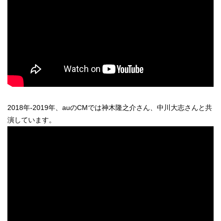
2018年-2019年、auのCMでは神木隆之介さん、中川大志さんと共
演しています。