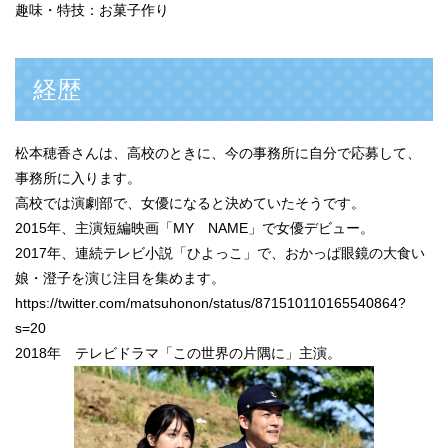
趣味・特技：お菓子作り
経歴
松本穂香さんは、高校のときに、今の事務所に自分で応募して、
事務所に入ります。
高校では演劇部で、女優になると決めていたそうです。
2015年、主演短編映画「MY NAME」で女優デビュー。
2017年、連続テレビ小説「ひよっこ」で、おかっぱ眼鏡の大食い
娘・澄子を演じ注目を集めます。
https://twitter.com/matsuhonon/status/871510110165540864?
s=20
2018年 テレビドラマ「この世界の片隅に」主演。