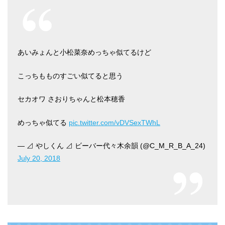
あいみょんと小松菜奈めっちゃ似てるけど
こっちもものすごい似てると思う
セカオワ さおりちゃんと松本穂香
めっちゃ似てる
pic.twitter.com/vDVSexTWhL
— ⊿ やしくん ⊿ ビーバー代々木余韻 (@C_M_R_B_A_24)
July 20, 2018