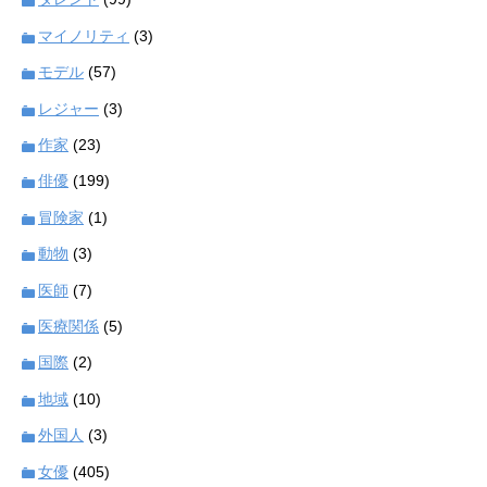
マイノリティ
(3)
モデル
(57)
レジャー
(3)
作家
(23)
俳優
(199)
冒険家
(1)
動物
(3)
医師
(7)
医療関係
(5)
国際
(2)
地域
(10)
外国人
(3)
女優
(405)