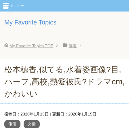
メニュー
My Favorite Topics
My Favorite Topics
TOP
俳優
松本穂香,似てる,水着姿画像?目,
ハーフ,高校,熱愛彼氏?ドラマcm,
かわいい
投稿日：
2020年1月15日
| 更新日：
2020年1月15日
俳優
女優