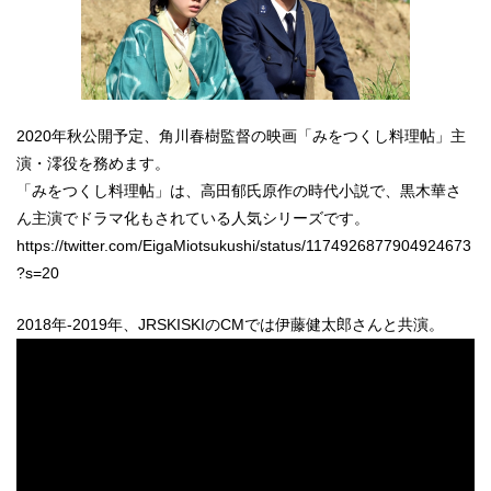
2020年秋公開予定、角川春樹監督の映画「みをつくし料理帖」主
演・澪役を務めます。
「みをつくし料理帖」は、高田郁氏原作の時代小説で、黒木華さ
ん主演でドラマ化もされている人気シリーズです。
https://twitter.com/EigaMiotsukushi/status/1174926877904924673
?s=20
2018年-2019年、JRSKISKIのCMでは伊藤健太郎さんと共演。