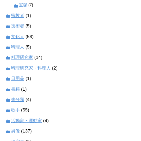
宝塚
(7)
宗教者
(1)
技術者
(5)
文化人
(58)
料理人
(5)
料理研究家
(14)
料理研究家・料理人
(2)
日用品
(1)
書籍
(1)
未分類
(4)
歌手
(55)
活動家・運動家
(4)
男優
(137)