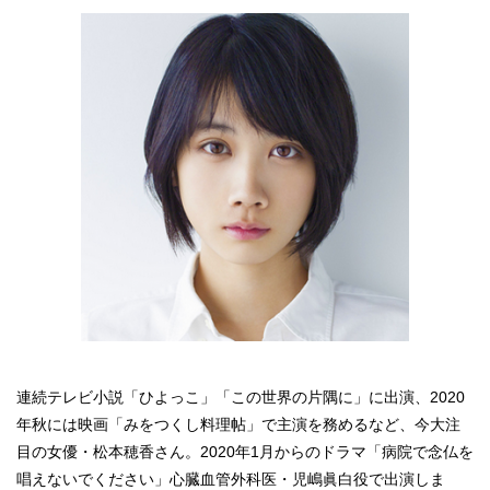
連続テレビ小説「ひよっこ」「この世界の片隅に」に出演、2020
年秋には映画「みをつくし料理帖」で主演を務めるなど、今大注
目の女優・松本穂香さん。2020年1月からのドラマ「病院で念仏を
唱えないでください」心臓血管外科医・児嶋眞白役で出演しま