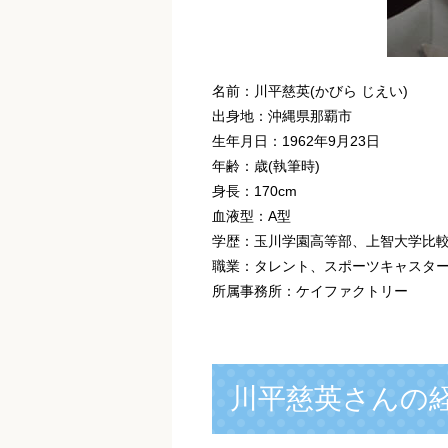
名前：川平慈英(かびら じえい)
出身地：沖縄県那覇市
生年月日：1962年9月23日
年齢：歳(執筆時)
身長：170cm
血液型：A型
学歴：玉川学園高等部、上智大学比
職業：タレント、スポーツキャスタ
所属事務所：ケイファクトリー
川平慈英さんの