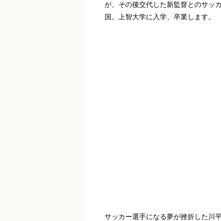
が、その後交代した新監督とのサッ
国。上智大学に入学、卒業します。
サッカー選手になる夢が挫折した川