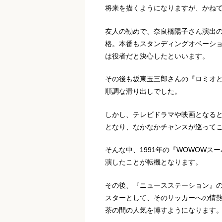
将来を描くようになりますが、かね
友人の勧めで、奈良橋陽子さん演出
格。本番もスタンディングオベーシ
は役者だと決心したといいます。
その後も坂東玉三郎さんの『ロミオ
順調な滑り出しでした。
しかし、テレビドラマや映画となる
となり、なかなかチャンスが巡って
そんな中、1991年の『WOWOW
演したことが転機となります。
その後、『ニュースステーション』
スターとして、そのサッカーへの情
茶の間の人気を博すようになります