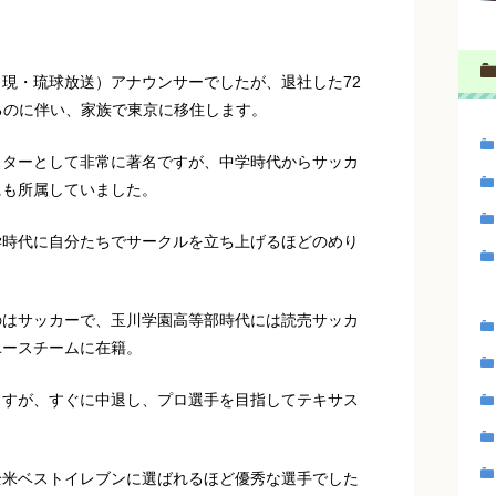
現・琉球放送）アナウンサーでしたが、退社した72
るのに伴い、家族で東京に移住します。
スターとして非常に著名ですが、中学時代からサッカ
にも所属していました。
学時代に自分たちでサークルを立ち上げるほどのめり
のはサッカーで、玉川学園高等部時代には読売サッカ
ユースチームに在籍。
ますが、すぐに中退し、プロ選手を目指してテキサス
全米ベストイレブンに選ばれるほど優秀な選手でした