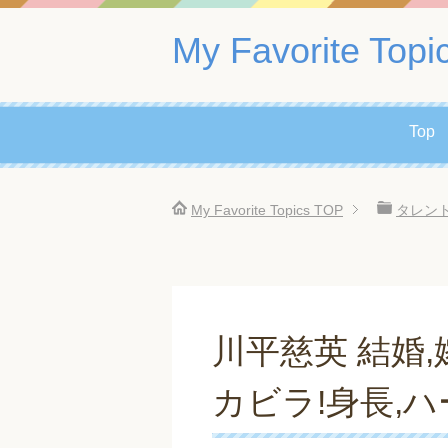
My Favorite Topi
Top
My Favorite Topics
TOP
タレン
川平慈英 結婚
カビラ!身長,ハ