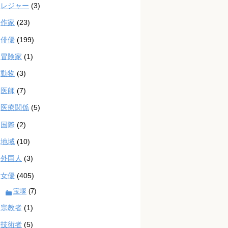
レジャー
(3)
作家
(23)
俳優
(199)
冒険家
(1)
動物
(3)
医師
(7)
医療関係
(5)
国際
(2)
地域
(10)
外国人
(3)
女優
(405)
宝塚
(7)
宗教者
(1)
技術者
(5)