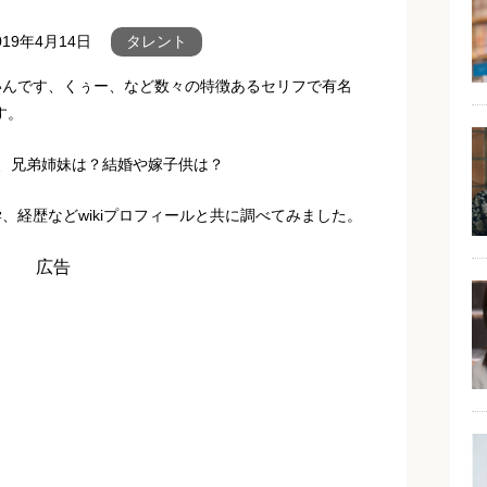
019年4月14日
タレント
いんです、くぅー、など数々の特徴あるセリフで有名
す。
、兄弟姉妹は？結婚や嫁子供は？
、経歴などwikiプロフィールと共に調べてみました。
広告