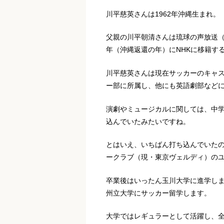
川平慈英さんは1962年沖縄生まれ。
父親の川平朝清さんは琉球の声放送（
年（沖縄返還の年）にNHKに移籍す
川平慈英さんは現在サッカーのキャ
ー部に所属し、他にも英語劇部など
演劇やミュージカルに関しては、中
込んでいたみたいですね。
とはいえ、いちばん打ち込んでいた
ークラブ（現・東京ヴェルディ）の
卒業後はいったん玉川大学に進学し
州立大学にサッカー留学します。
大学ではレギュラーとして活躍し、