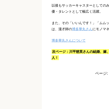
以後もサッカーキャスターとしてのみ
優・タレントとして幅広く活躍。
また、その「いいんです！」「ムムッ
は、漫才師の
博多華丸さん
にモノマ
博多華丸さんについて
次ページ：川平慈英さんの結婚、嫁
人！
ページ: