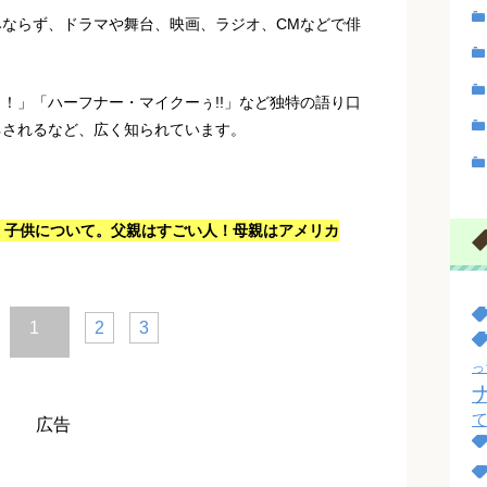
ならず、ドラマや舞台、映画、ラジオ、CMなどで俳
！」「ハーフナー・マイクーぅ!!」など独特の語り口
ネされるなど、広く知られています。
、子供について。父親はすごい人！母親はアメリカ
1
2
3
っ
広告