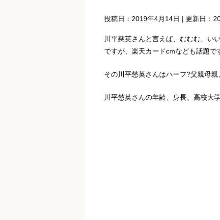
投稿日：
2019年4月14日
| 更新日：
2
川平慈英さんと言えば、むむむ、い
ですが、楽天カードcmなども話題で
その川平慈英さんはハーフ?父親母親
川平慈英さんの年齢、身長、高校大学