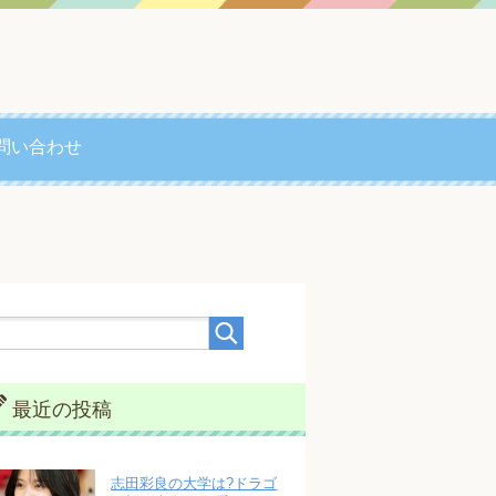
問い合わせ
最近の投稿
志田彩良の大学は?ドラゴ