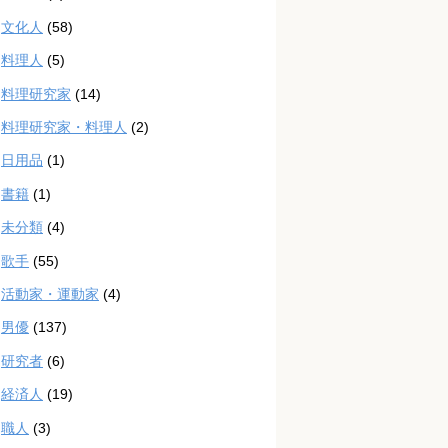
文化人
(58)
料理人
(5)
料理研究家
(14)
料理研究家・料理人
(2)
日用品
(1)
書籍
(1)
未分類
(4)
歌手
(55)
活動家・運動家
(4)
男優
(137)
研究者
(6)
経済人
(19)
職人
(3)