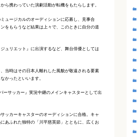
てから携わっていた演劇活動が転機をもたらします。
のミュージカルのオーディションに応募し、見事合
ョンをもらうなど結果は上々で、このときに自分の道
とジュリエット』に出演するなど、舞台俳優としては
と、当時はその日本人離れした風貌が敬遠される要素
こなかったといいます。
スーパーサッカー』実況中継のメインキャスターとして出
のサッカーキャスターのオーディションに合格。キャ
熱にあふれた独特の「川平慈英節」とともに、広くお
。