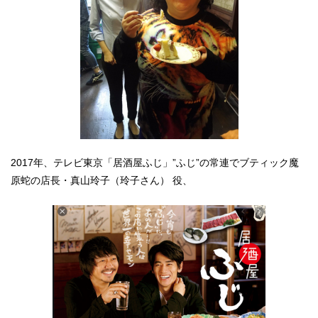
2017年、テレビ東京「居酒屋ふじ」”ふじ”の常連でブティック魔
原蛇の店長・真山玲子（玲子さん） 役、