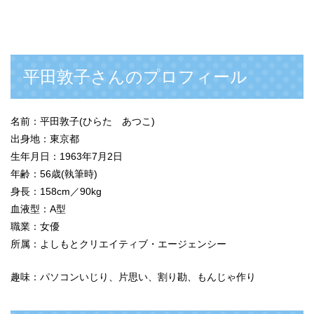
平田敦子さんのプロフィール
名前：平田敦子(ひらた あつこ)
出身地：東京都
生年月日：1963年7月2日
年齢：56歳(執筆時)
身長：158cm／90kg
血液型：A型
職業：女優
所属：よしもとクリエイティブ・エージェンシー
趣味：パソコンいじり、片思い、割り勘、もんじゃ作り