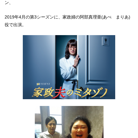
ン、
2019年4月の第3シーズンに、家政婦の阿部真理亜(あべ まりあ)
役で出演。