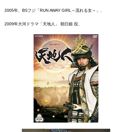
2005年、BSフジ「RUN AWAY GIRL～流れる女～」、
2009年大河ドラマ「天地人」 朝日姫 役、