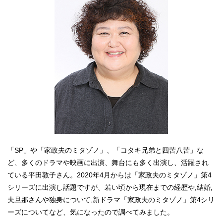
「SP」や「家政夫のミタゾノ」、「コタキ兄弟と四苦八苦」な
ど、多くのドラマや映画に出演、舞台にも多く出演し、活躍され
ている平田敦子さん。2020年4月からは「家政夫のミタゾノ」第4
シリーズに出演し話題ですが、若い頃から現在までの経歴や,結婚,
夫旦那さんや独身について,新ドラマ「家政夫のミタゾノ」第4シリ
ーズについてなど、気になったので調べてみました。