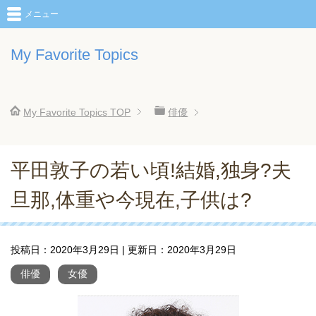
メニュー
My Favorite Topics
My Favorite Topics
TOP
俳優
平田敦子の若い頃!結婚,独身?夫
旦那,体重や今現在,子供は?
投稿日：
2020年3月29日
| 更新日：
2020年3月29日
俳優
女優