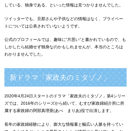
している、独身である、といった情報は見つかりませんでした。
ツイッターでも、旦那さんや子供などの情報はなく、プライベー
トについては公表されていないようです。
公式のプロフィールでは、趣味に”片思い”と書かれているので、も
しかしたら結婚せず独身なのかもしれませんが、本当のところは
わかりませんでした。
新ドラマ「家政夫のミタゾノ」
2020年4月24日スタートのドラマ「家政夫のミタゾノ」第4シリー
ズでは、2016年のシリーズから続いて、むすび家政婦紹介所に所
属する家政婦の阿部真理亜(あべ まりあ)役で出演します。
長年の家政婦経験により、膨大な情報量と幅広い人脈を持ってい