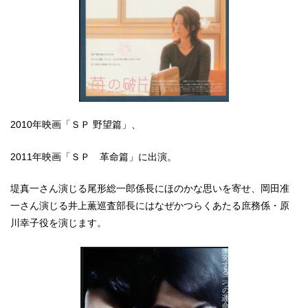
2010年映画「ＳＰ 野望篇」、
2011年映画「ＳＰ 革命篇」に出演。
堤真一さん演じる尾形総一郎係長にほのかな思いを寄せ、岡田准
一さん演じる井上薫巡査部長にはなぜかつらくあたる庶務係・原
川幸子役を演じます。