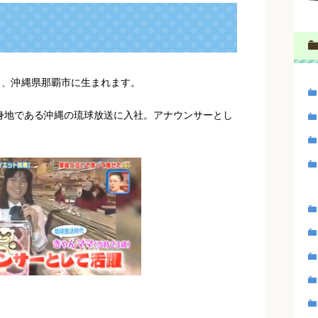
3日、沖縄県那覇市に生まれます。
出身地である沖縄の琉球放送に入社。アナウンサーとし