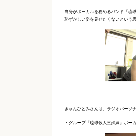
自身がボーカルを務めるバンド『琉
恥ずかしい姿を見せたくないという
きゃんひとみさんは、ラジオパーソ
・グループ『琉球歌人三姉妹』ボー