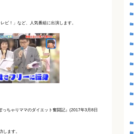
テレビ！」など、人気番組に出演します。
ぽっちゃりママのダイエット奮闘記』(2017年3月8日
成功します。