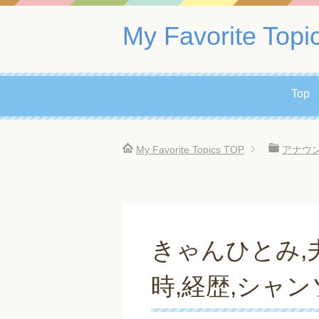
My Favorite Topi
Top
My Favorite Topics
TOP
アナウ
きゃんひとみ,夫
時,経歴,シャン