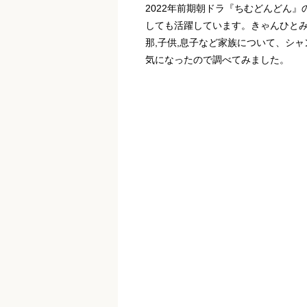
2022年前期朝ドラ『ちむどんどん』
しても活躍しています。きゃんひとみ
那,子供,息子など家族について、シ
気になったので調べてみました。