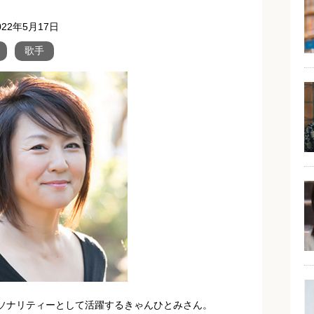
022年5月17日
歌手
パーソナリティーとして活躍するきゃんひとみさん。