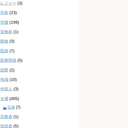
レジャー
(3)
作家
(23)
俳優
(199)
冒険家
(1)
動物
(3)
医師
(7)
医療関係
(5)
国際
(2)
地域
(10)
外国人
(3)
女優
(405)
宝塚
(7)
宗教者
(1)
技術者
(5)