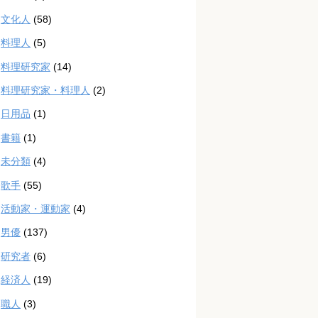
文化人
(58)
料理人
(5)
料理研究家
(14)
料理研究家・料理人
(2)
日用品
(1)
書籍
(1)
未分類
(4)
歌手
(55)
活動家・運動家
(4)
男優
(137)
研究者
(6)
経済人
(19)
職人
(3)