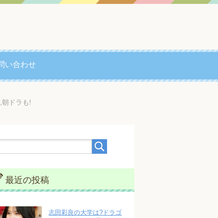
問い合わせ
,朝ドラも!
最近の投稿
志田彩良の大学は?ドラゴ