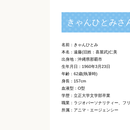
きゃんひとみさ
名前：きゃんひとみ
本名：遠藤(旧姓：喜屋武)仁美
出身地：沖縄県那覇市
生年月日：1960年3月23日
年齢：62歳(執筆時)
身長：157cm
血液型：O型
学歴：立正大学文学部卒業
職業：ラジオパーソナリティー、フ
所属：アニマ・エージェンシー