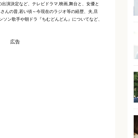
の出演決定など、テレビドラマ,映画,舞台と、女優と
さんの昔,若い頃～今現在のラジオ等の経歴、夫,旦
ャンソン歌手や朝ドラ『ちむどんどん』についてなど、
広告