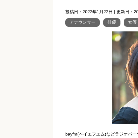
投稿日：
2022年1月22日
| 更新日：
2
アナウンサー
俳優
女優
bayfm(ベイエフエム)などラジオ