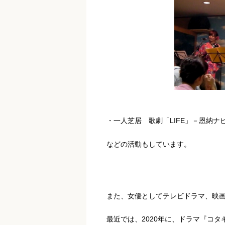
・一人芝居 歌劇「LIFE」－恩納
などの活動もしています。
また、女優としてテレビドラマ、映
最近では、2020年に、ドラマ『コタ