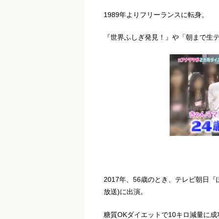
1989年よりフリーランスに転身。
『世界ふしぎ発見！』や「朝まで生
2017年、56歳のとき、テレビ朝日『
放送)に出演。
糖質OKダイエットで10キロ減量に