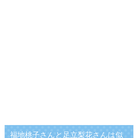
福地桃子さんと足立梨花さんは似