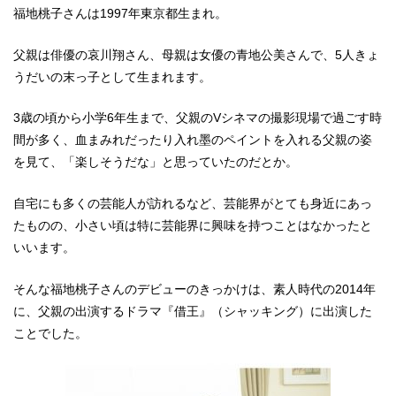
福地桃子さんは1997年東京都生まれ。
父親は俳優の哀川翔さん、母親は女優の青地公美さんで、5人きょ
うだいの末っ子として生まれます。
3歳の頃から小学6年生まで、父親のVシネマの撮影現場で過ごす時
間が多く、血まみれだったり入れ墨のペイントを入れる父親の姿
を見て、「楽しそうだな」と思っていたのだとか。
自宅にも多くの芸能人が訪れるなど、芸能界がとても身近にあっ
たものの、小さい頃は特に芸能界に興味を持つことはなかったと
いいます。
そんな福地桃子さんのデビューのきっかけは、素人時代の2014年
に、父親の出演するドラマ『借王』（シャッキング）に出演した
ことでした。