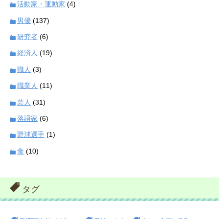
活動家・運動家
(4)
男優
(137)
研究者
(6)
経済人
(19)
職人
(3)
職業人
(11)
芸人
(31)
落語家
(6)
野球選手
(1)
食
(10)
タグ