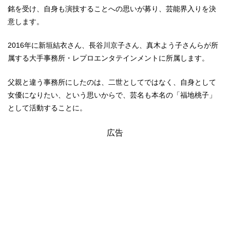
銘を受け、自身も演技することへの思いが募り、芸能界入りを決
意します。
2016年に新垣結衣さん、長谷川京子さん、真木よう子さんらが所
属する大手事務所・レプロエンタテインメントに所属します。
父親と違う事務所にしたのは、二世としてではなく、自身として
女優になりたい、という思いからで、芸名も本名の「福地桃子」
として活動することに。
広告