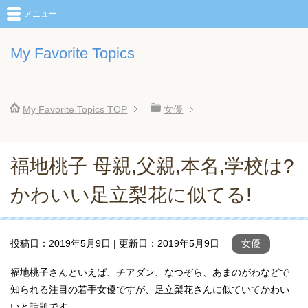
メニュー
My Favorite Topics
My Favorite Topics
TOP
女優
福地桃子 母親,父親,本名,学校は?
かわいい足立梨花に似てる!
投稿日：
2019年5月9日
| 更新日：
2019年5月9日
女優
福地桃子さんといえば、チアダン、なつぞら、あまのがわなどで
知られる注目の若手女優ですが、足立梨花さんに似ていてかわい
いと話題です。