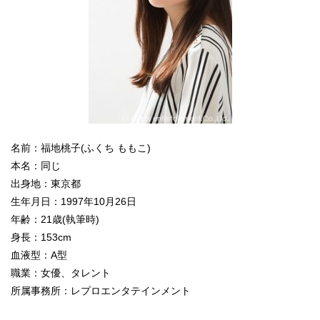
名前：福地桃子(ふくち ももこ)
本名：同じ
出身地：東京都
生年月日：1997年10月26日
年齢：21歳(執筆時)
身長：153cm
血液型：A型
職業：女優、タレント
所属事務所：レプロエンタテインメント