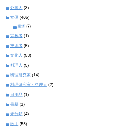
外国人
(3)
女優
(405)
宝塚
(7)
宗教者
(1)
技術者
(5)
文化人
(58)
料理人
(5)
料理研究家
(14)
料理研究家・料理人
(2)
日用品
(1)
書籍
(1)
未分類
(4)
歌手
(55)