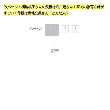
次ページ：福地桃子さんの父親は哀川翔さん！家での教育方針が
すごい！母親は青地公美さん！どんな人？
ページ:
1
2
3
広告