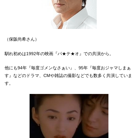
（保阪尚希さん）
馴れ初めは1992年の映画『パ★テ★オ』での共演から。
他にも94年『毎度ゴメンなさぁい』、95年『毎度おジャマしまぁ
す』などのドラマ、CMや雑誌の撮影などでも数多く共演していま
す。