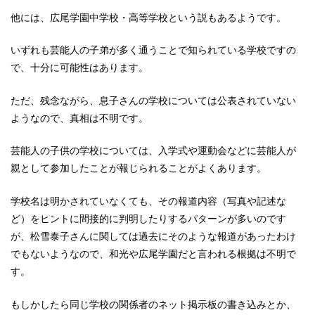
他には、広尾学園中学校・高等学校という説もあるようです。
いずれも芸能人の子弟が多く通うことで知られている学校ですの
で、十分に可能性はあります。
ただ、残念ながら、息子さんの学校については公表されていない
ようなので、真相は不明です。
芸能人の子供の学校については、入学式や運動会などに芸能人が
親として参加したことが報じられることがよくあります。
学校名は明かされていなくても、その報道内容（写真や記述な
ど）をヒントに間接的に判明したりするパターンが多いのです
が、松雪泰子さんに関しては過去にそのような報道があったわけ
でもないようなので、和光や広尾学園だと言われる根拠は不明で
す。
もしかしたら同じ学校の関係者のネット掲示板の書き込みとか、