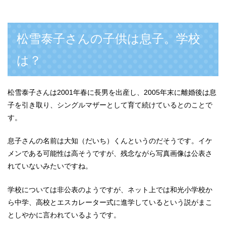
松雪泰子さんの子供は息子。学校
は？
松雪泰子さんは2001年春に長男を出産し、2005年末に離婚後は息
子を引き取り、シングルマザーとして育て続けているとのことで
す。
息子さんの名前は大知（だいち）くんというのだそうです。イケ
メンである可能性は高そうですが、残念ながら写真画像は公表さ
れていないみたいですね。
学校については非公表のようですが、ネット上では和光小学校か
ら中学、高校とエスカレーター式に進学しているという説がまこ
としやかに言われているようです。