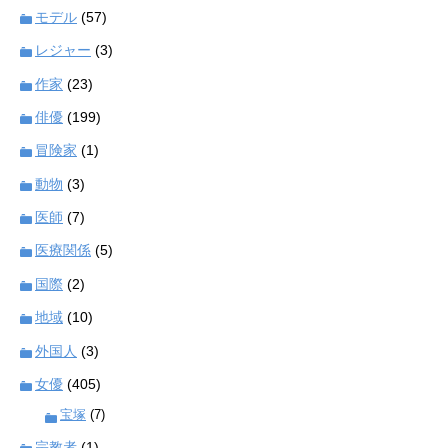
モデル
(57)
レジャー
(3)
作家
(23)
俳優
(199)
冒険家
(1)
動物
(3)
医師
(7)
医療関係
(5)
国際
(2)
地域
(10)
外国人
(3)
女優
(405)
宝塚
(7)
宗教者
(1)