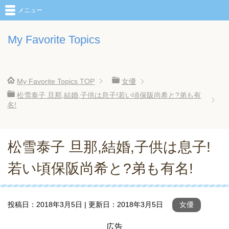
メニュー
My Favorite Topics
My Favorite Topics
TOP
女優
松雪泰子 旦那,結婚,子供は息子!若い頃保阪尚希と?弟も有
名!
松雪泰子 旦那,結婚,子供は息子!
若い頃保阪尚希と?弟も有名!
投稿日：
2018年3月5日
| 更新日：
2018年3月5日
女優
広告