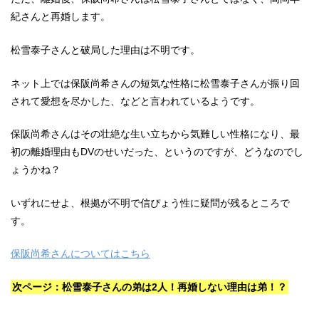
紀さんと再婚します。
松雪泰子さんと破局した理由は不明です。
ネット上では保阪尚希さんの短気な性格に松雪泰子さんが振り回
されて愛想を尽かした、などと言われているようです。
保阪尚希さんはその壮絶な生い立ちから気難しい性格になり、最
初の離婚理由もDVのせいだった、というのですが、どうなのでし
ょうかね？
いずれにせよ、根拠が不明で信ぴょう性に疑問が残るところで
す。
保阪尚希さんについてはこちら
次ページ：松雪泰子さんの弟は2人！再婚しない理由は弟！？