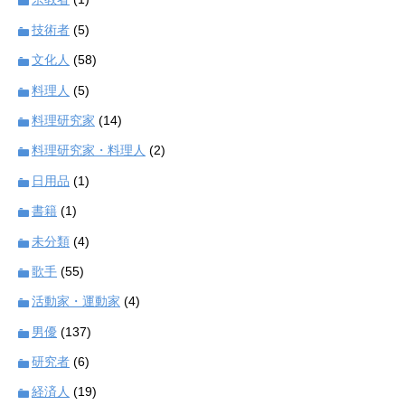
技術者
(5)
文化人
(58)
料理人
(5)
料理研究家
(14)
料理研究家・料理人
(2)
日用品
(1)
書籍
(1)
未分類
(4)
歌手
(55)
活動家・運動家
(4)
男優
(137)
研究者
(6)
経済人
(19)