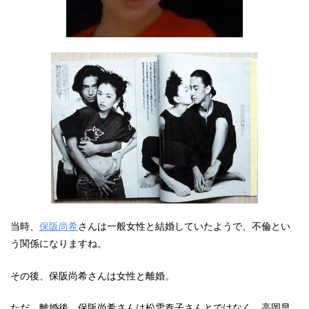
当時、
保阪尚希
さんは一般女性と結婚していたようで、不倫とい
う関係になりますね。
その後、保阪尚希さんは女性と離婚。
ただ、離婚後、保阪尚希さんは松雪泰子さんとではなく、高岡早