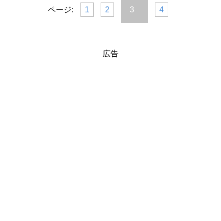
ページ:
1
2
3
4
広告