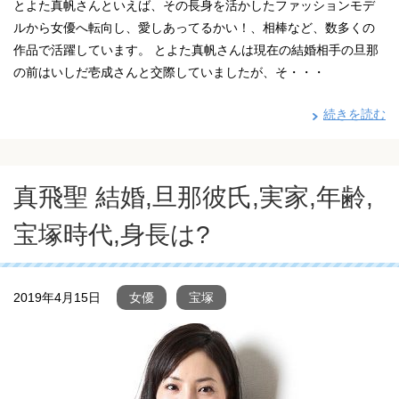
とよた真帆さんといえば、その長身を活かしたファッションモデ
ルから女優へ転向し、愛しあってるかい！、相棒など、数多くの
作品で活躍しています。 とよた真帆さんは現在の結婚相手の旦那
の前はいしだ壱成さんと交際していましたが、そ・・・
続きを読む
真飛聖 結婚,旦那彼氏,実家,年齢,
宝塚時代,身長は?
2019年4月15日
女優
宝塚