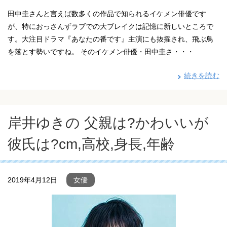
田中圭さんと言えば数多くの作品で知られるイケメン俳優です
が、特におっさんずラブでの大ブレイクは記憶に新しいところで
す。大注目ドラマ『あなたの番です』主演にも抜擢され、飛ぶ鳥
を落とす勢いですね。 そのイケメン俳優・田中圭さ・・・
続きを読む
岸井ゆきの 父親は?かわいいが
彼氏は?cm,高校,身長,年齢
2019年4月12日
女優