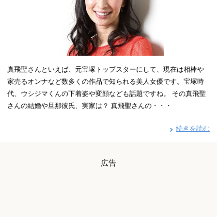
真飛聖さんといえば、元宝塚トップスターにして、現在は相棒や
家売るオンナなど数多くの作品で知られる美人女優です。宝塚時
代、ウシジマくんの下着姿や変顔なども話題ですね。 その真飛聖
さんの結婚や旦那彼氏、実家は？ 真飛聖さんの・・・
続きを読む
広告