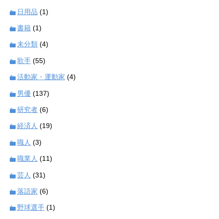
日用品
(1)
書籍
(1)
未分類
(4)
歌手
(55)
活動家・運動家
(4)
男優
(137)
研究者
(6)
経済人
(19)
職人
(3)
職業人
(11)
芸人
(31)
落語家
(6)
野球選手
(1)