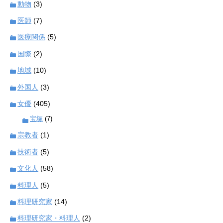
動物
(3)
医師
(7)
医療関係
(5)
国際
(2)
地域
(10)
外国人
(3)
女優
(405)
宝塚
(7)
宗教者
(1)
技術者
(5)
文化人
(58)
料理人
(5)
料理研究家
(14)
料理研究家・料理人
(2)