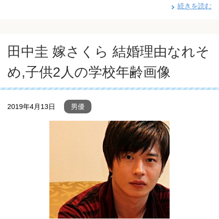
続きを読む
田中圭 嫁さくら 結婚理由なれそ
め,子供2人の学校年齢画像
2019年4月13日
男優