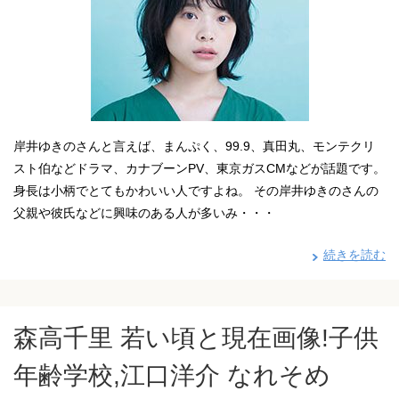
岸井ゆきのさんと言えば、まんぷく、99.9、真田丸、モンテクリ
スト伯などドラマ、カナブーンPV、東京ガスCMなどが話題です。
身長は小柄でとてもかわいい人ですよね。 その岸井ゆきのさんの
父親や彼氏などに興味のある人が多いみ・・・
続きを読む
森高千里 若い頃と現在画像!子供
年齢学校,江口洋介 なれそめ