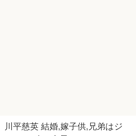
川平慈英 結婚,嫁子供,兄弟はジ