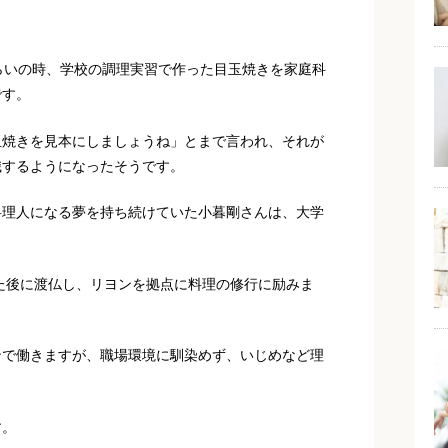
らいの時、学校の調理実習で作った目玉焼きを家庭科
です。
玉焼きを見本にしましょうね」とまで言われ、それが
識するようになったそうです。
料理人になる夢を持ち続けていた小暮剛さんは、大学
した後に渡仏し、リヨンを拠点に料理の修行に励みま
ンで働きますが、職場環境に馴染めず、いじめなど理
す。