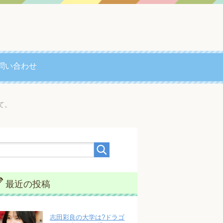
問い合わせ
て。
最近の投稿
志田彩良の大学は?ドラゴ