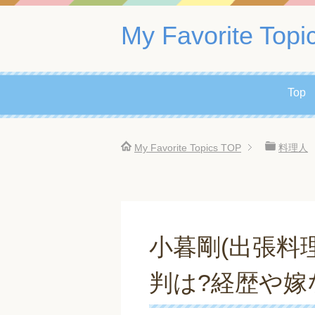
My Favorite Topi
Top
My Favorite Topics
TOP
料理人
小暮剛(出張料理
判は?経歴や嫁