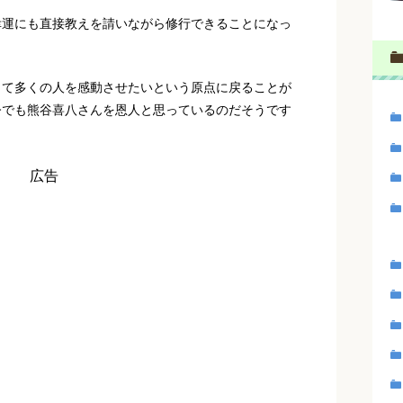
、幸運にも直接教えを請いながら修行できることになっ
じて多くの人を感動させたいという原点に戻ることが
今でも熊谷喜八さんを恩人と思っているのだそうです
広告