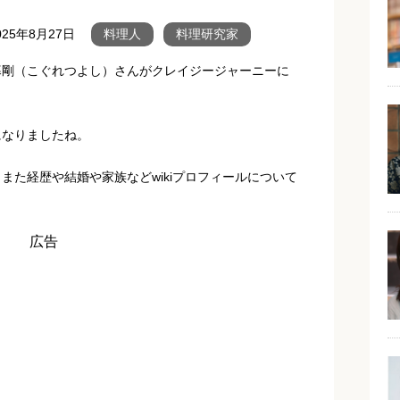
025年8月27日
料理人
料理研究家
暮剛（こぐれつよし）さんがクレイジージャーニーに
になりましたね。
また経歴や結婚や家族などwikiプロフィールについて
広告