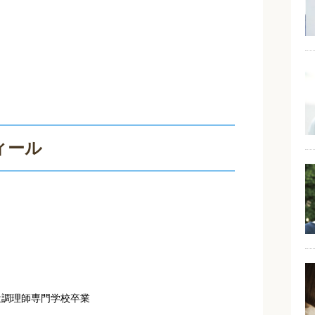
ィール
辻調理師専門学校卒業