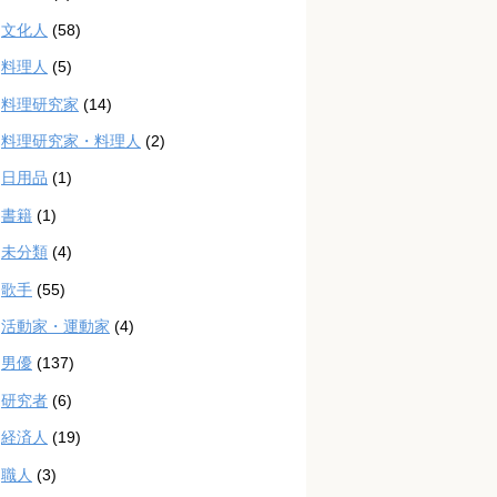
文化人
(58)
料理人
(5)
料理研究家
(14)
料理研究家・料理人
(2)
日用品
(1)
書籍
(1)
未分類
(4)
歌手
(55)
活動家・運動家
(4)
男優
(137)
研究者
(6)
経済人
(19)
職人
(3)