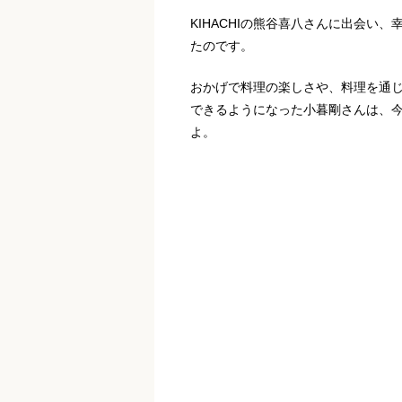
KIHACHIの熊谷喜八さんに出会い
たのです。
おかげで料理の楽しさや、料理を通
できるようになった小暮剛さんは、
よ。