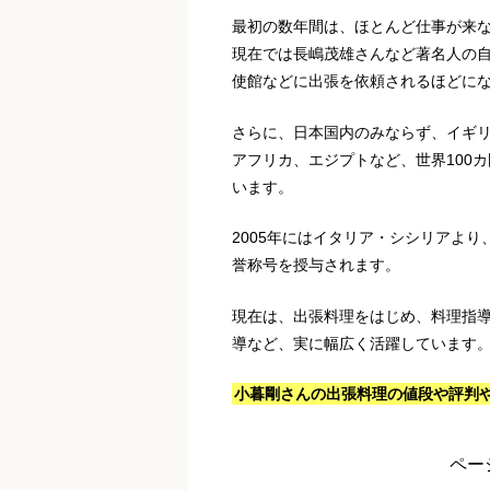
最初の数年間は、ほとんど仕事が来
現在では長嶋茂雄さんなど著名人の
使館などに出張を依頼されるほどに
さらに、日本国内のみならず、イギ
アフリカ、エジプトなど、世界100
います。
2005年にはイタリア・シシリアよ
誉称号を授与されます。
現在は、出張料理をはじめ、料理指
導など、実に幅広く活躍しています
小暮剛さんの出張料理の値段や評判
ペー