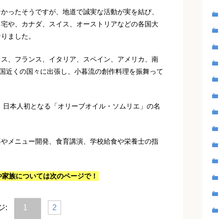
なかったそうですが、地道で誠実な活動が実を結び、
自宅や、カナダ、スイス、オーストリアなどの各国大
なりました。
リス、フランス、イタリア、スペイン、アメリカ、南
カ国近くの国々に出張し、小暮流の創作料理を振舞って
り、日本人初となる「オリーブオイル・ソムリエ」の名
導やメニュー開発、食育講演、学校給食や栄養士の指
。
や家族については次のページで！
ジ:
1
2