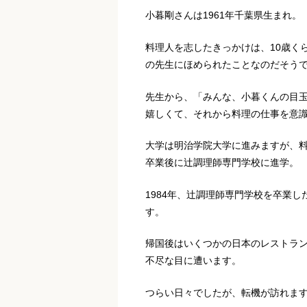
小暮剛さんは1961年千葉県生まれ。
料理人を志したきっかけは、10歳く
の先生にほめられたことなのだそう
先生から、「みんな、小暮くんの目
嬉しくて、それから料理の仕事を意
大学は明治学院大学に進みますが、
卒業後に辻調理師専門学校に進学。
1984年、辻調理師専門学校を卒業
す。
帰国後はいくつかの日本のレストラ
不尽な目に遭います。
つらい日々でしたが、転機が訪れま