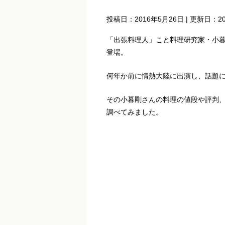
投稿日：
2016年5月26日
| 更新日：
2
「出張料理人」こと料理研究家・小
登場。
何年か前に情熱大陸に出演し、話題
その小暮剛さんの料理の値段や評判、
調べてみました。