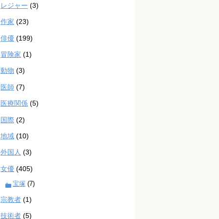
レジャー
(3)
作家
(23)
俳優
(199)
冒険家
(1)
動物
(3)
医師
(7)
医療関係
(5)
国際
(2)
地域
(10)
外国人
(3)
女優
(405)
宝塚
(7)
宗教者
(1)
技術者
(5)