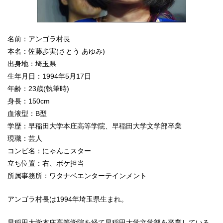
名前：アンゴラ村長
本名：佐藤歩実(さとう あゆみ)
出身地：埼玉県
生年月日：1994年5月17日
年齢：23歳(執筆時)
身長：150cm
血液型：B型
学歴：早稲田大学本庄高等学院、早稲田大学文学部卒業
現職：芸人
コンビ名：にゃんこスター
立ち位置：右、ボケ担当
所属事務所：ワタナベエンターテインメント
アンゴラ村長は1994年埼玉県生まれ。
早稲田大学本庄高等学院を経て早稲田大学文学部を卒業している