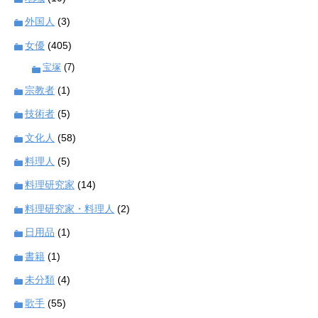
外国人
(3)
女優
(405)
宝塚
(7)
宗教者
(1)
技術者
(5)
文化人
(58)
料理人
(5)
料理研究家
(14)
料理研究家・料理人
(2)
日用品
(1)
書籍
(1)
未分類
(4)
歌手
(55)