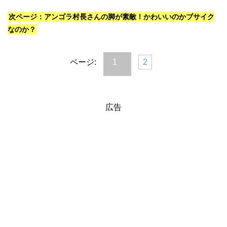
次ページ：アンゴラ村長さんの脚が素敵！かわいいのかブサイク
なのか？
ページ:
1
2
広告