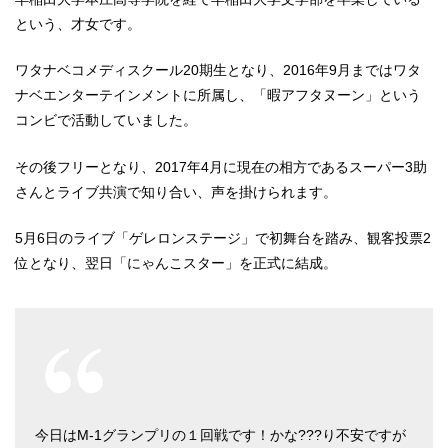
という、才女です。
ワタナベコメディスクール20期生となり、2016年9月まではワタ
ナベエンターテインメントに所属し、「暇アフタヌーン」という
コンビで活動していました。
その後フリーとなり、2017年4月に現在の相方であるスーパー3助
さんとライブ共演で知り合い、声を掛けられます。
5月6日のライブ「ゲレロンステージ」で初舞台を踏み、観客投票2
位となり、翌日「にゃんこスター」を正式に結成。
今日はM-1グランプリの１回戦です！かな???り不安ですが