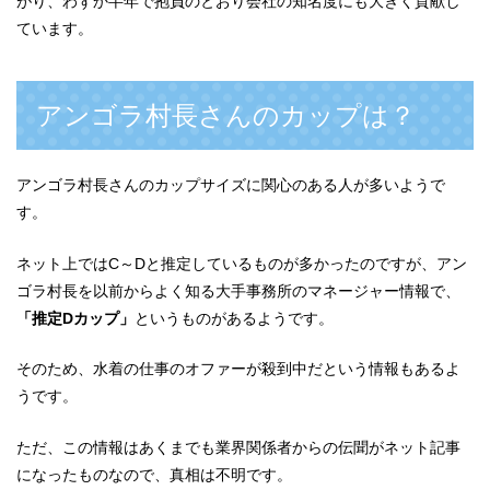
がり、わずか半年で抱負のとおり会社の知名度にも大きく貢献し
ています。
アンゴラ村長さんのカップは？
アンゴラ村長さんのカップサイズに関心のある人が多いようで
す。
ネット上ではC～Dと推定しているものが多かったのですが、アン
ゴラ村長を以前からよく知る大手事務所のマネージャー情報で、
「推定Dカップ」
というものがあるようです。
そのため、水着の仕事のオファーが殺到中だという情報もあるよ
うです。
ただ、この情報はあくまでも業界関係者からの伝聞がネット記事
になったものなので、真相は不明です。