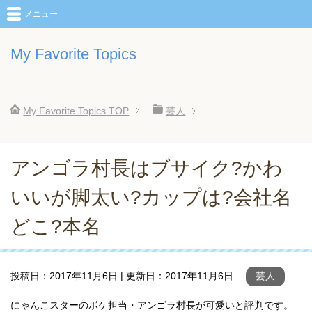
メニュー
My Favorite Topics
My Favorite Topics
TOP
芸人
アンゴラ村長はブサイク?かわ
いいが脚太い?カップは?会社名
どこ?本名
投稿日：
2017年11月6日
| 更新日：
2017年11月6日
芸人
にゃんこスターのボケ担当・アンゴラ村長が可愛いと評判です。