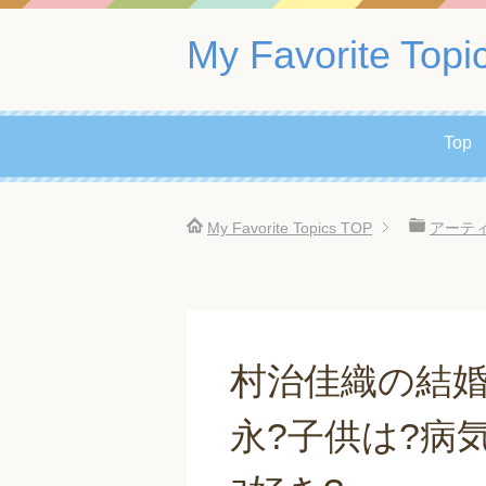
My Favorite Topi
Top
My Favorite Topics
TOP
アーテ
村治佳織の結婚
永?子供は?病気