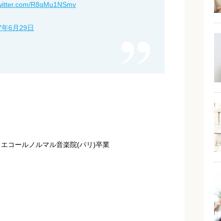
twitter.com/R8qMu1NSmv
17年6月29日
エコールノルマル音楽院(パリ)卒業
。