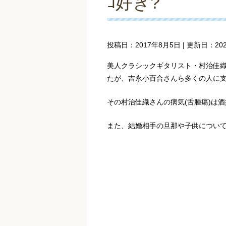
ｺ好き?
投稿日：
2017年8月5日
| 更新日：
20
美人クラシックギタリスト・村治佳
たが、吉永小百合さんら多くの人に
その村治佳織さんの病気(舌腫瘍)は
また、結婚相手の旦那や子供につい