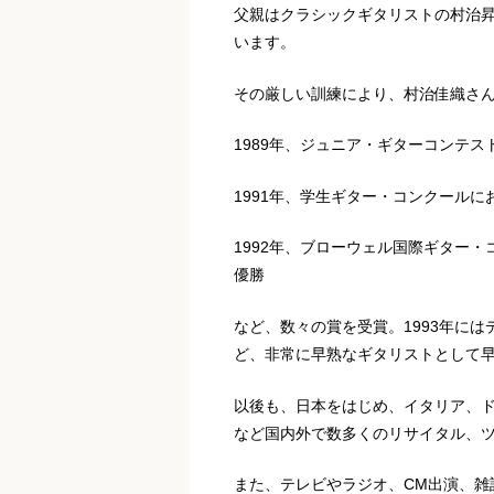
父親はクラシックギタリストの村治昇
います。
その厳しい訓練により、村治佳織さ
1989年、ジュニア・ギターコンテス
1991年、学生ギター・コンクール
1992年、ブローウェル国際ギター
優勝
など、数々の賞を受賞。1993年に
ど、非常に早熟なギタリストとして
以後も、日本をはじめ、イタリア、
など国内外で数多くのリサイタル、
また、テレビやラジオ、CM出演、雑