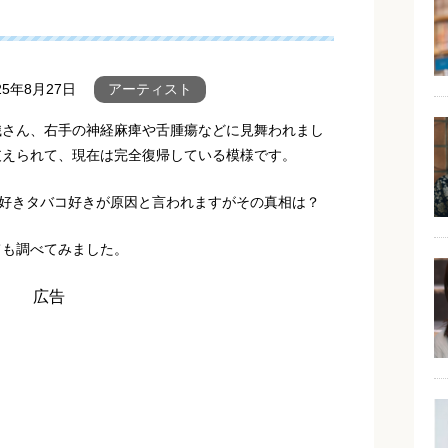
25年8月27日
アーティスト
織さん、右手の神経麻痺や舌腫瘍などに見舞われまし
支えられて、現在は完全復帰している模様です。
酒好きタバコ好きが原因と言われますがその真相は？
ても調べてみました。
広告