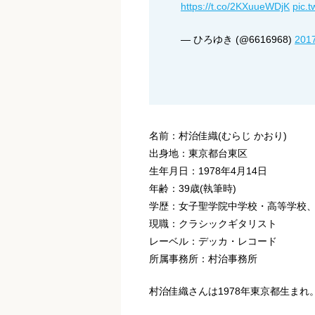
https://t.co/2KXuueWDjK
pic.
— ひろゆき (@6616968)
20
名前：村治佳織(むらじ かおり)
出身地：東京都台東区
生年月日：1978年4月14日
年齢：39歳(執筆時)
学歴：女子聖学院中学校・高等学校、
現職：クラシックギタリスト
レーベル：デッカ・レコード
所属事務所：村治事務所
村治佳織さんは1978年東京都生まれ