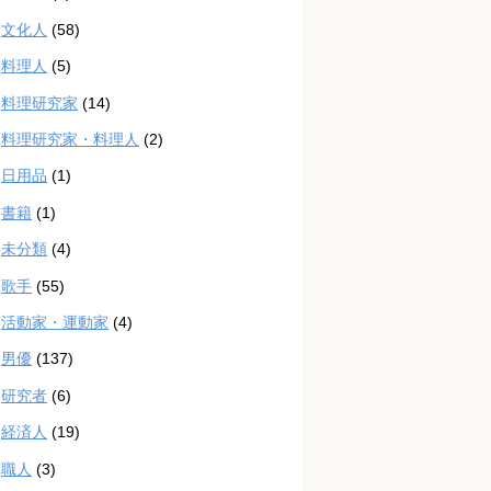
文化人
(58)
料理人
(5)
料理研究家
(14)
料理研究家・料理人
(2)
日用品
(1)
書籍
(1)
未分類
(4)
歌手
(55)
活動家・運動家
(4)
男優
(137)
研究者
(6)
経済人
(19)
職人
(3)