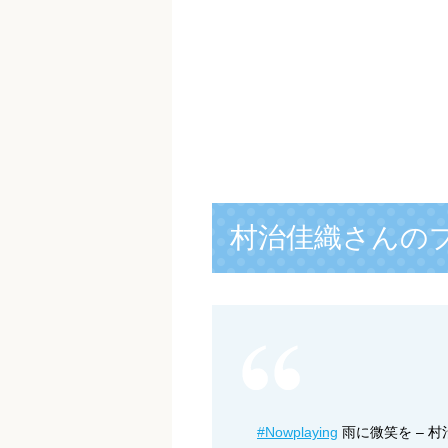
村治佳織さんの
#Nowplaying
雨に微笑を – 村