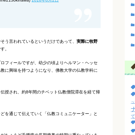
でそう言われているというだけであって、
実際に牧野
です。
プロフィールですが、幼少の頃よりヘルマン・ヘッセ
仏教に興味を持つようになり、佛教大学の仏教学科に
伝授され、約8年間のチベット仏教僧院滞在を経て帰
っ
などを通じて伝えていく「仏教コミュニケーター」と
。