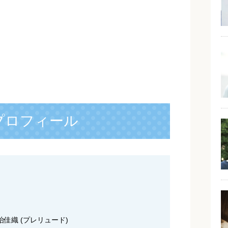
プロフィール
治佳織 (プレリュード)