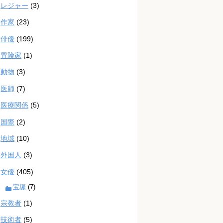
レジャー
(3)
作家
(23)
俳優
(199)
冒険家
(1)
動物
(3)
医師
(7)
医療関係
(5)
国際
(2)
地域
(10)
外国人
(3)
女優
(405)
宝塚
(7)
宗教者
(1)
技術者
(5)