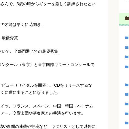
さんで、3歳の時からギターを厳しく訓練されたとい
んの才能は早くに花開き、
ト最優秀賞
において、全部門通じての最優秀賞
・コンクール（東京）と東京国際ギター・コンクールで
はデビューリサイタルを開催し、CDをリリースするな
早くに世に出ることになりました。
ドイツ、フランス、スペイン、中国、韓国、ベトナム
ツアー、交響楽団や演奏家との共演を行います。
誌や新聞の連載や寄稿など、ギタリストとして以外に