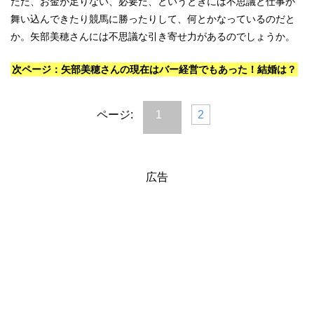
ただ、お金が足りない、必要だ、というときには不思議と仕事が
舞い込んできたり競馬に勝ったりして、何とかなっているのだと
か。矢部美穂さんには不思議な引き寄せ力があるのでしょうか。
次ページ：矢部美穂さんの現在はバー経営でもあった！結婚は？
ページ:
1
2
広告