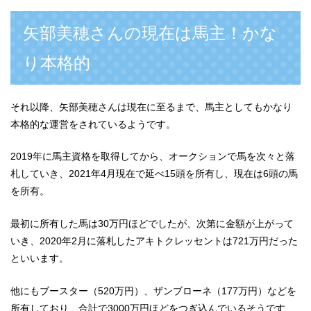
矢部美穂さんの現在は馬主！かな
り本格的
それ以降、矢部美穂さんは現在に至るまで、馬主としてもかなり
本格的な運営をされているようです。
2019年に馬主資格を取得してから、オークションで馬を次々と落
札していき、2021年4月現在で延べ15頭を所有し、現在は6頭の馬
を所有。
最初に所有した馬は30万円ほどでしたが、次第に金額が上がって
いき、2020年2月に落札したアキトクレッセントは721万円だった
といいます。
他にもブースター（520万円）、ザンブローネ（177万円）などを
所有しており、合計で3000万円ほどをつぎ込んでいるそうです