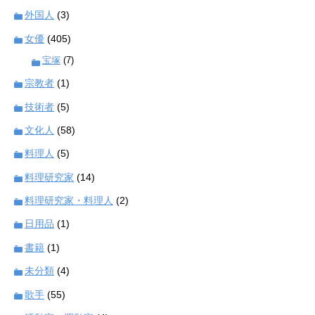
外国人
(3)
女優
(405)
宝塚
(7)
宗教者
(1)
技術者
(5)
文化人
(58)
料理人
(5)
料理研究家
(14)
料理研究家・料理人
(2)
日用品
(1)
書籍
(1)
未分類
(4)
歌手
(55)