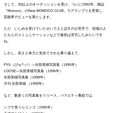
そして、30以上のオーディションを受け、ついに1992年、雑誌
「Momoco」のNew MOMOCO CLUB」でグランプリを受賞し、
芸能界デビューを果たします。
ただ、いじめを受けていたせいで人と話すのが苦手で、現場の人
たちとのコミュニケーションなどで最初は苦労したみたいです
ね。
しかし、若さと体力と気合でそれも乗り越えて、
PYU（ぴゅ?ッ!）―矢部美穂写真集（1995年）
LOOSE―矢部美穂写真集（1996年）
矢部美穂写真集（1998年）
月刊 矢部美穂 （1999年）
など、数多くの写真集をリリース。バラエティ番組では、
シブヤ系うらリンゴ（1995年）