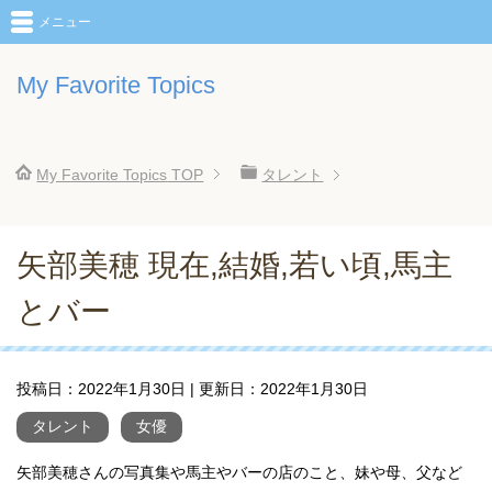
メニュー
My Favorite Topics
My Favorite Topics
TOP
タレント
矢部美穂 現在,結婚,若い頃,馬主
とバー
投稿日：
2022年1月30日
| 更新日：
2022年1月30日
タレント
女優
矢部美穂さんの写真集や馬主やバーの店のこと、妹や母、父など