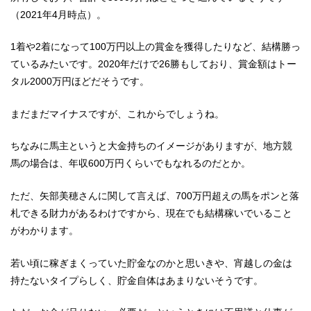
（2021年4月時点）。
1着や2着になって100万円以上の賞金を獲得したりなど、結構勝っ
ているみたいです。2020年だけで26勝もしており、賞金額はトー
タル2000万円ほどだそうです。
まだまだマイナスですが、これからでしょうね。
ちなみに馬主というと大金持ちのイメージがありますが、地方競
馬の場合は、年収600万円くらいでもなれるのだとか。
ただ、矢部美穂さんに関して言えば、700万円超えの馬をポンと落
札できる財力があるわけですから、現在でも結構稼いでいること
がわかります。
若い頃に稼ぎまくっていた貯金なのかと思いきや、宵越しの金は
持たないタイプらしく、貯金自体はあまりないそうです。