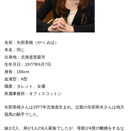
名前：矢部美穂（やべ みほ）
本名：同じ
出身地：北海道恵庭市
生年月日：1977年6月7日
身長：156cm
血液型：A型
職業：タレント、女優
所属事務所：オフィスコットン
矢部美穂さんは1977年北海道生まれ。父親の矢部和夫さんは地方
競馬の騎手でした。
妹が2人、弟が1人の6人家族でしたが、母親が4度の離婚をするな