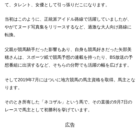
て、タレント、女優として引っ張りだこになります。
当初はこのように、正統派アイドル路線で活躍していましたが、
やがてヌード写真集をリリースするなど、過激な大人向け路線に
転換。
父親が競馬騎手だった影響もあり、自身も競馬好きだった矢部美
穂さんは、スポーツ紙で競馬予想の連載を持ったり、BS放送の予
想番組に出演するなど、そちらの分野でも活躍の幅を広げます。
そして2019年7月にはついに地方競馬の馬主資格を取得。馬主とな
ります。
そのとき所有した「ネコザル」という馬で、その直後の9月7日の
レースで馬主として初勝利を挙げています。
広告