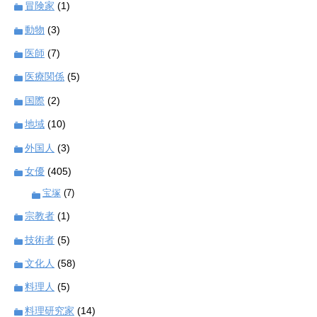
冒険家
(1)
動物
(3)
医師
(7)
医療関係
(5)
国際
(2)
地域
(10)
外国人
(3)
女優
(405)
宝塚
(7)
宗教者
(1)
技術者
(5)
文化人
(58)
料理人
(5)
料理研究家
(14)