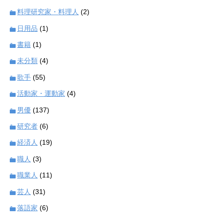
料理研究家・料理人
(2)
日用品
(1)
書籍
(1)
未分類
(4)
歌手
(55)
活動家・運動家
(4)
男優
(137)
研究者
(6)
経済人
(19)
職人
(3)
職業人
(11)
芸人
(31)
落語家
(6)