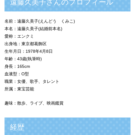
遠藤久美子さんのプロフィール
名前：遠藤久美子(えんどう くみこ)
本名：遠藤久美子(結婚前本名)
愛称：エンクミ
出身地：東京都葛飾区
生年月日：1978年4月8日
年齢：43歳(執筆時)
身長：165cm
血液型：O型
職業：女優、歌手、タレント
所属：東宝芸能
趣味：散歩、ライブ、映画鑑賞
経歴