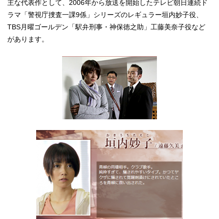
主な代表作として、2006年から放送を開始したテレビ朝日連続ド
ラマ「警視庁捜査一課9係」シリーズのレギュラー垣内妙子役、
TBS月曜ゴールデン「駅弁刑事・神保徳之助」工藤美奈子役など
があります。