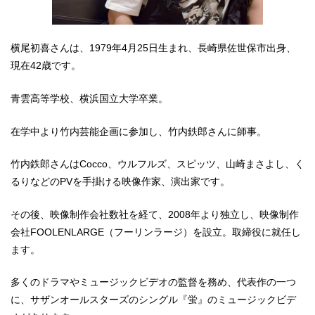
横尾初喜さんは、1979年4月25日生まれ、長崎県佐世保市出身、
現在42歳です。
青雲高等学校、横浜国立大学卒業。
在学中より竹内芸能企画に参加し、竹内鉄郎さんに師事。
竹内鉄郎さんはCocco、ウルフルズ、スピッツ、山崎まさよし、く
るりなどのPVを手掛ける映像作家、演出家です。
その後、映像制作会社数社を経て、2008年より独立し、映像制作
会社FOOLENLARGE（フーリンラージ）を設立。取締役に就任し
ます。
多くのドラマやミュージックビデオの監督を務め、代表作の一つ
に、サザンオールスターズのシングル『蛍』のミュージックビデ