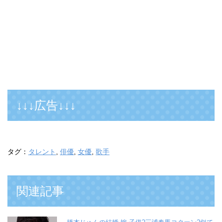
↓↓↓広告↓↓↓
タグ：
タレント
,
俳優
,
女優
,
歌手
関連記事