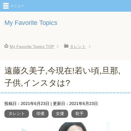
メニュー
My Favorite Topics
My Favorite Topics
TOP
タレント
遠藤久美子,今現在!若い頃,旦那,
子供,インスタは?
投稿日：
2021年6月23日
| 更新日：
2021年6月23日
タレント
俳優
女優
歌手