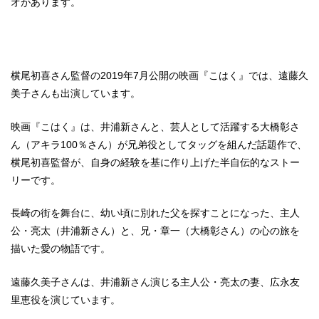
オがあります。
横尾初喜さん監督の2019年7月公開の映画『こはく』では、遠藤久
美子さんも出演しています。
映画『こはく』は、井浦新さんと、芸人として活躍する大橋彰さ
ん（アキラ100％さん）が兄弟役としてタッグを組んだ話題作で、
横尾初喜監督が、自身の経験を基に作り上げた半自伝的なストー
リーです。
長崎の街を舞台に、幼い頃に別れた父を探すことになった、主人
公・亮太（井浦新さん）と、兄・章一（大橋彰さん）の心の旅を
描いた愛の物語です。
遠藤久美子さんは、井浦新さん演じる主人公・亮太の妻、広永友
里恵役を演じています。