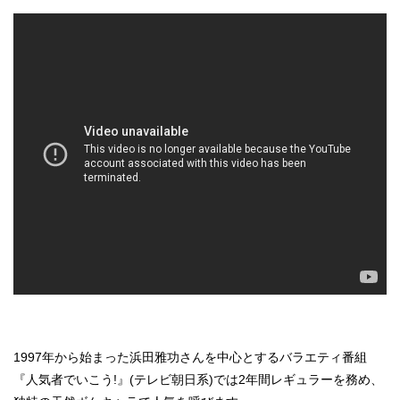
1997年から始まった浜田雅功さんを中心とするバラエティ番組
『人気者でいこう!』(テレビ朝日系)では2年間レギュラーを務め、