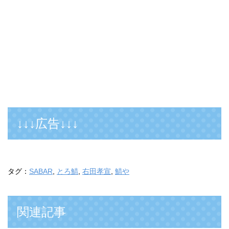
↓↓↓広告↓↓↓
タグ：
SABAR
,
とろ鯖
,
右田孝宣
,
鯖や
関連記事