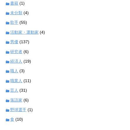
書籍
(1)
未分類
(4)
歌手
(55)
活動家・運動家
(4)
男優
(137)
研究者
(6)
経済人
(19)
職人
(3)
職業人
(11)
芸人
(31)
落語家
(6)
野球選手
(1)
食
(10)