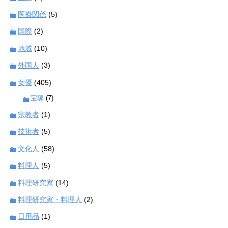
医療関係
(5)
国際
(2)
地域
(10)
外国人
(3)
女優
(405)
宝塚
(7)
宗教者
(1)
技術者
(5)
文化人
(58)
料理人
(5)
料理研究家
(14)
料理研究家・料理人
(2)
日用品
(1)