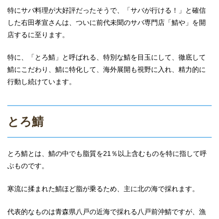
特にサバ料理が大好評だったそうで、「サバが行ける！」と確信
した右田孝宣さんは、ついに前代未聞のサバ専門店「鯖や」を開
店するに至ります。
特に、「とろ鯖」と呼ばれる、特別な鯖を目玉にして、徹底して
鯖にこだわり、鯖に特化して、海外展開も視野に入れ、精力的に
行動し続けています。
とろ鯖
とろ鯖とは、鯖の中でも脂質を21％以上含むものを特に指して呼
ぶものです。
寒流に揉まれた鯖ほど脂が乗るため、主に北の海で採れます。
代表的なものは青森県八戸の近海で採れる八戸前沖鯖ですが、漁