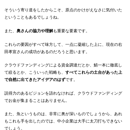
そういう寄り道をしたからこそ、原点のかけがえなさに気付いた
ということもあるでしょうね。
また、
奥さんの協力や理解
も重要な要素です。
これらの要因がすべて味方して、一点に凝縮した上に、現在の右
田孝宣さんの成功があるのだろうと思います。
クラウドファンディングによる資金調達だとか、鯖一本に徹底し
て絞るとか、こういった戦略も、
すべてこれらの土台があった上
で自然に出てきたアイデアのはず
です。
説得力のあるビジョンを語れなければ、クラウドファンディング
でお金が集まることはありません。
また、魚というものは、非常に奥が深いものでしょうから、あれ
もこれも手を出したのでは、中小企業は大手に太刀打ちできない
でしょう。