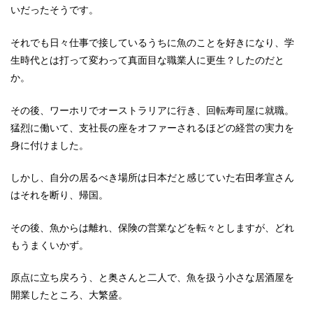
いだったそうです。
それでも日々仕事で接しているうちに魚のことを好きになり、学
生時代とは打って変わって真面目な職業人に更生？したのだと
か。
その後、ワーホリでオーストラリアに行き、回転寿司屋に就職。
猛烈に働いて、支社長の座をオファーされるほどの経営の実力を
身に付けました。
しかし、自分の居るべき場所は日本だと感じていた右田孝宣さん
はそれを断り、帰国。
その後、魚からは離れ、保険の営業などを転々としますが、どれ
もうまくいかず。
原点に立ち戻ろう、と奥さんと二人で、魚を扱う小さな居酒屋を
開業したところ、大繁盛。