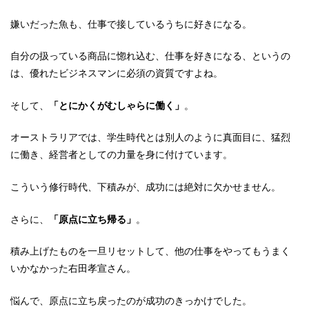
嫌いだった魚も、仕事で接しているうちに好きになる。
自分の扱っている商品に惚れ込む、仕事を好きになる、というの
は、優れたビジネスマンに必須の資質ですよね。
そして、
「とにかくがむしゃらに働く」
。
オーストラリアでは、学生時代とは別人のように真面目に、猛烈
に働き、経営者としての力量を身に付けています。
こういう修行時代、下積みが、成功には絶対に欠かせません。
さらに、
「原点に立ち帰る」
。
積み上げたものを一旦リセットして、他の仕事をやってもうまく
いかなかった右田孝宣さん。
悩んで、原点に立ち戻ったのが成功のきっかけでした。