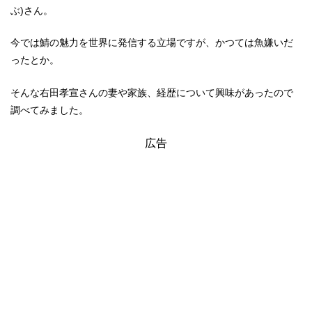
ぶ)さん。
今では鯖の魅力を世界に発信する立場ですが、かつては魚嫌いだ
ったとか。
そんな右田孝宣さんの妻や家族、経歴について興味があったので
調べてみました。
広告