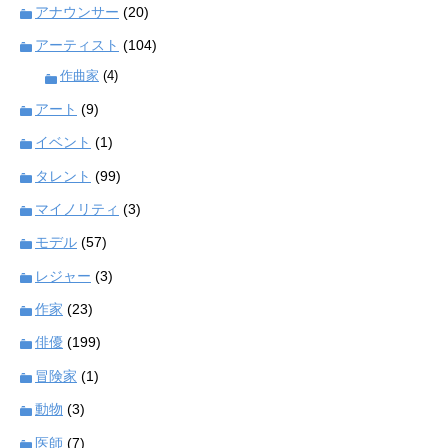
アナウンサー
(20)
アーティスト
(104)
作曲家
(4)
アート
(9)
イベント
(1)
タレント
(99)
マイノリティ
(3)
モデル
(57)
レジャー
(3)
作家
(23)
俳優
(199)
冒険家
(1)
動物
(3)
医師
(7)