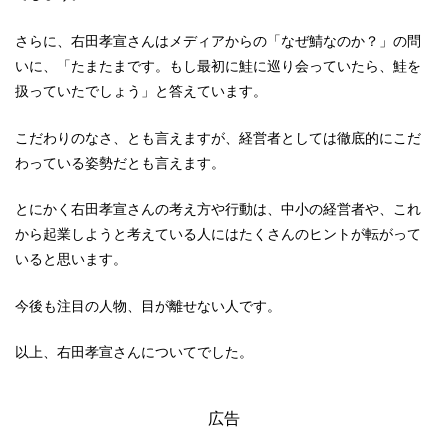
さらに、右田孝宣さんはメディアからの「なぜ鯖なのか？」の問
いに、「たまたまです。もし最初に鮭に巡り会っていたら、鮭を
扱っていたでしょう」と答えています。
こだわりのなさ、とも言えますが、経営者としては徹底的にこだ
わっている姿勢だとも言えます。
とにかく右田孝宣さんの考え方や行動は、中小の経営者や、これ
から起業しようと考えている人にはたくさんのヒントが転がって
いると思います。
今後も注目の人物、目が離せない人です。
以上、右田孝宣さんについてでした。
広告