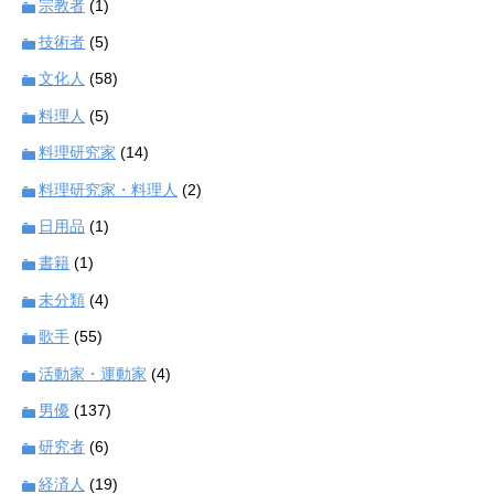
宗教者
(1)
技術者
(5)
文化人
(58)
料理人
(5)
料理研究家
(14)
料理研究家・料理人
(2)
日用品
(1)
書籍
(1)
未分類
(4)
歌手
(55)
活動家・運動家
(4)
男優
(137)
研究者
(6)
経済人
(19)