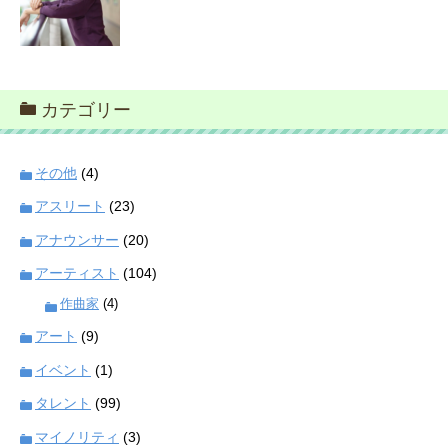
カテゴリー
その他
(4)
アスリート
(23)
アナウンサー
(20)
アーティスト
(104)
作曲家
(4)
アート
(9)
イベント
(1)
タレント
(99)
マイノリティ
(3)