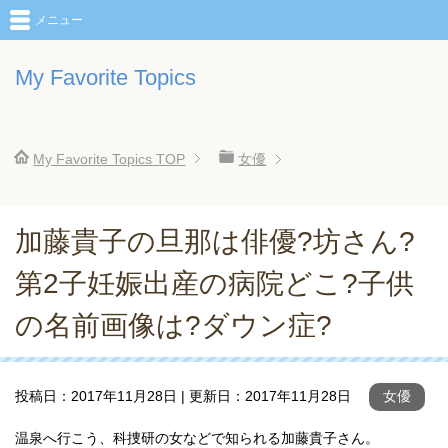
メニュー
My Favorite Topics
My Favorite Topics
TOP
女優
加藤貴子の旦那は俳優?坊さん?
第2子妊娠出産の病院どこ?子供
の名前画像は?ダウン症?
投稿日：
2017年11月28日
| 更新日：
2017年11月28日
女優
温泉へ行こう、科捜研の女などで知られる加藤貴子さん。