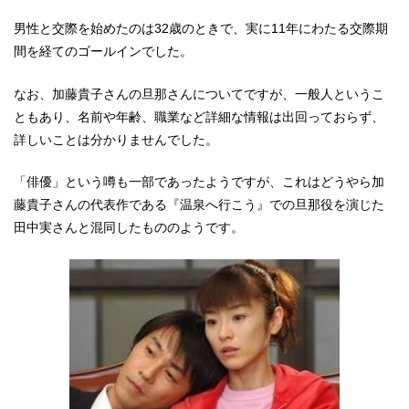
男性と交際を始めたのは32歳のときで、実に11年にわたる交際期
間を経てのゴールインでした。
なお、加藤貴子さんの旦那さんについてですが、一般人というこ
ともあり、名前や年齢、職業など詳細な情報は出回っておらず、
詳しいことは分かりませんでした。
「俳優」という噂も一部であったようですが、これはどうやら加
藤貴子さんの代表作である『温泉へ行こう』での旦那役を演じた
田中実さんと混同したもののようです。