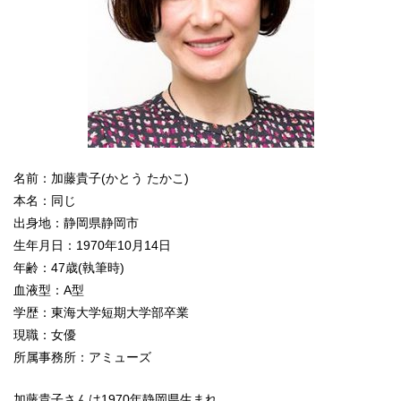
名前：加藤貴子(かとう たかこ)
本名：同じ
出身地：静岡県静岡市
生年月日：1970年10月14日
年齢：47歳(執筆時)
血液型：A型
学歴：東海大学短期大学部卒業
現職：女優
所属事務所：アミューズ
加藤貴子さんは1970年静岡県生まれ。