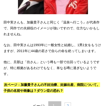
田中実さんも、加藤貴子さんと同じく『温泉へ行こう』が代表作
で、同作での夫婦役のイメージが強いですので、仕方ないかもし
れませんね。
なお、田中実さんは1993年に一般女性と結婚し、1男1女をもうけ
ますが、2011年に44歳の若さで自らの命を絶ってしまいます。
他に、旦那は「坊さん」という噂も一部で出回っているようです
が、特に根拠があるわけでもなく、単なる噂に過ぎないようで
す。
次ページ：加藤貴子さんの不妊治療、妊娠出産、病院について。
子供の名前や画像は？ダウン症の恐れ？
ページ:
1
2