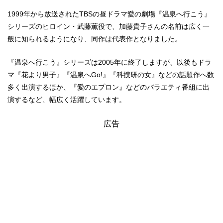
1999年から放送されたTBSの昼ドラマ愛の劇場『温泉へ行こう』
シリーズのヒロイン・武藤薫役で、加藤貴子さんの名前は広く一
般に知られるようになり、同作は代表作となりました。
『温泉へ行こう』シリーズは2005年に終了しますが、以後もドラ
マ『花より男子』『温泉へGo!』『科捜研の女』などの話題作へ数
多く出演するほか、『愛のエプロン』などのバラエティ番組に出
演するなど、幅広く活躍しています。
広告