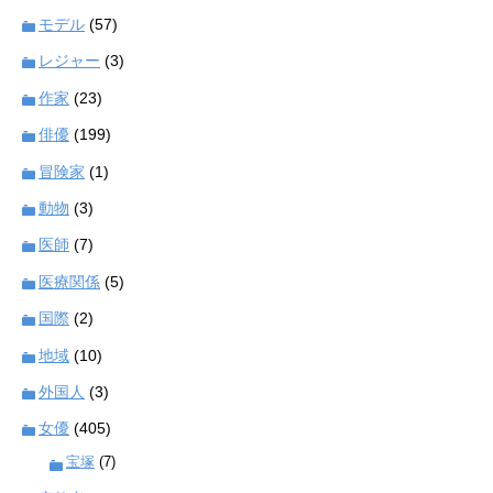
モデル
(57)
レジャー
(3)
作家
(23)
俳優
(199)
冒険家
(1)
動物
(3)
医師
(7)
医療関係
(5)
国際
(2)
地域
(10)
外国人
(3)
女優
(405)
宝塚
(7)