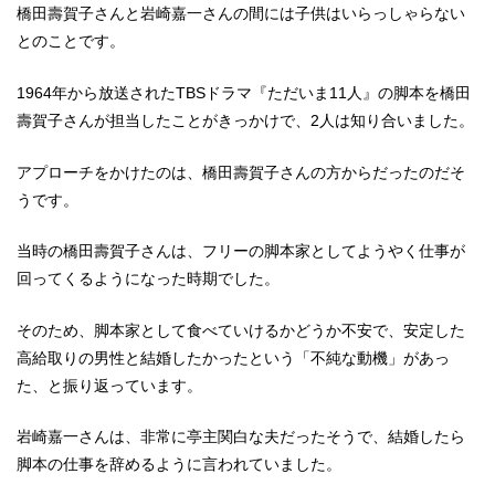
橋田壽賀子さんと岩崎嘉一さんの間には子供はいらっしゃらない
とのことです。
1964年から放送されたTBSドラマ『ただいま11人』の脚本を橋田
壽賀子さんが担当したことがきっかけで、2人は知り合いました。
アプローチをかけたのは、橋田壽賀子さんの方からだったのだそ
うです。
当時の橋田壽賀子さんは、フリーの脚本家としてようやく仕事が
回ってくるようになった時期でした。
そのため、脚本家として食べていけるかどうか不安で、安定した
高給取りの男性と結婚したかったという「不純な動機」があっ
た、と振り返っています。
岩崎嘉一さんは、非常に亭主関白な夫だったそうで、結婚したら
脚本の仕事を辞めるように言われていました。