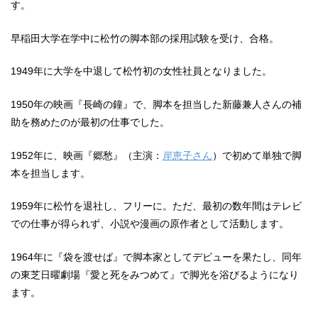
す。
早稲田大学在学中に松竹の脚本部の採用試験を受け、合格。
1949年に大学を中退して松竹初の女性社員となりました。
1950年の映画『長崎の鐘』で、脚本を担当した新藤兼人さんの補
助を務めたのが最初の仕事でした。
1952年に、映画『郷愁』（主演：
岸恵子さん
）で初めて単独で脚
本を担当します。
1959年に松竹を退社し、フリーに。ただ、最初の数年間はテレビ
での仕事が得られず、小説や漫画の原作者として活動します。
1964年に『袋を渡せば』で脚本家としてデビューを果たし、同年
の東芝日曜劇場『愛と死をみつめて』で脚光を浴びるようになり
ます。