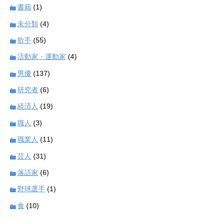
書籍
(1)
未分類
(4)
歌手
(55)
活動家・運動家
(4)
男優
(137)
研究者
(6)
経済人
(19)
職人
(3)
職業人
(11)
芸人
(31)
落語家
(6)
野球選手
(1)
食
(10)