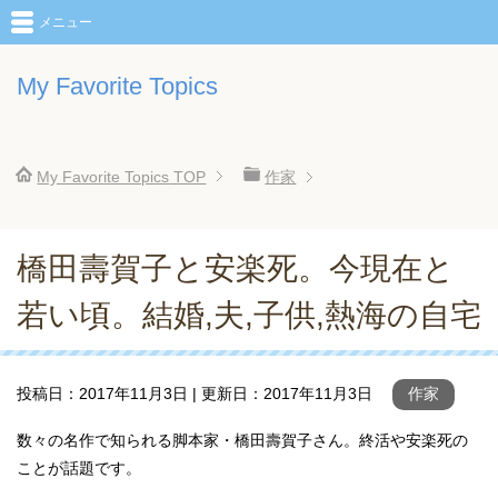
メニュー
My Favorite Topics
My Favorite Topics
TOP
作家
橋田壽賀子と安楽死。今現在と
若い頃。結婚,夫,子供,熱海の自宅
投稿日：
2017年11月3日
| 更新日：
2017年11月3日
作家
数々の名作で知られる脚本家・橋田壽賀子さん。終活や安楽死の
ことが話題です。