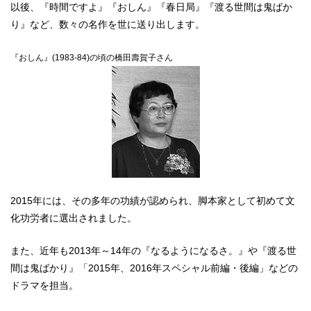
以後、『時間ですよ』『おしん』『春日局』『渡る世間は鬼ばか
り』など、数々の名作を世に送り出します。
『おしん』(1983-84)の頃の橋田壽賀子さん
2015年には、その多年の功績が認められ、脚本家として初めて文
化功労者に選出されました。
また、近年も2013年～14年の『なるようになるさ。』や『渡る世
間は鬼ばかり』「2015年、2016年スペシャル前編・後編」などの
ドラマを担当。