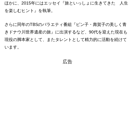
ほかに、2015年にはエッセイ『旅といっしょに生きてきた 人生
を楽しむヒント』を執筆。
さらに同年のTBSのバラエティ番組『ピン子・壽賀子の美しく青
きドナウ川世界遺産の旅』に出演するなど、90代を迎えた現在も
現役の脚本家として、またタレントとして精力的に活動を続けて
います。
広告