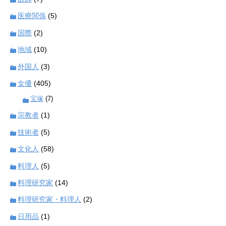
医療関係
(5)
国際
(2)
地域
(10)
外国人
(3)
女優
(405)
宝塚
(7)
宗教者
(1)
技術者
(5)
文化人
(58)
料理人
(5)
料理研究家
(14)
料理研究家・料理人
(2)
日用品
(1)