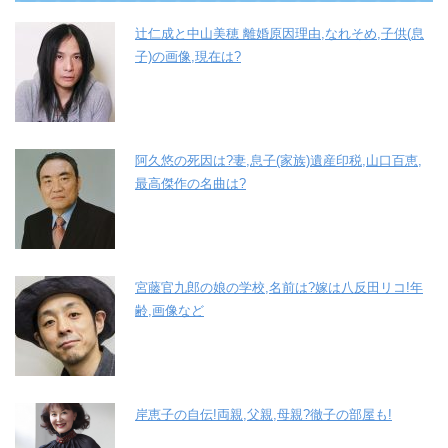
辻仁成と中山美穂 離婚原因理由,なれそめ,子供(息
子)の画像,現在は?
阿久悠の死因は?妻,息子(家族)遺産印税,山口百恵,
最高傑作の名曲は?
宮藤官九郎の娘の学校,名前は?嫁は八反田リコ!年
齢,画像など
岸恵子の自伝!両親,父親,母親?徹子の部屋も!