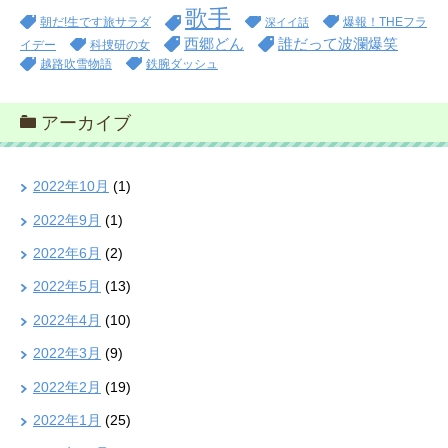
歌手
朝だ!生です旅サラダ
爆報！THEフラ
深イイ話
西郷どん
誰だって波瀾爆笑
イデー
科捜研の女
越路吹雪物語
鉄腕ダッシュ
アーカイブ
2022年10月
(1)
2022年9月
(1)
2022年6月
(2)
2022年5月
(13)
2022年4月
(10)
2022年3月
(9)
2022年2月
(19)
2022年1月
(25)