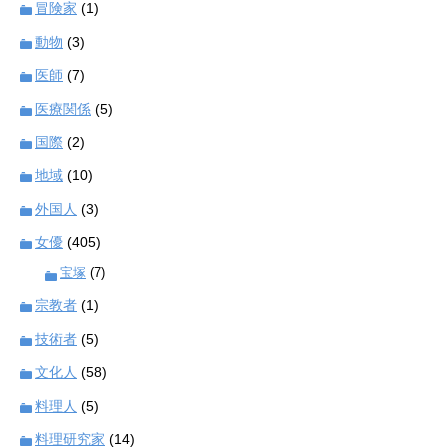
冒険家
(1)
動物
(3)
医師
(7)
医療関係
(5)
国際
(2)
地域
(10)
外国人
(3)
女優
(405)
宝塚
(7)
宗教者
(1)
技術者
(5)
文化人
(58)
料理人
(5)
料理研究家
(14)