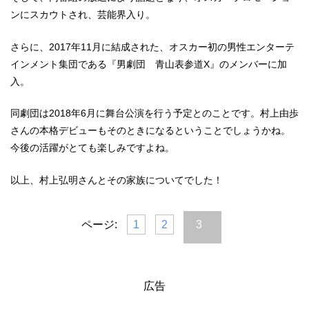
ンにスカウトされ、芸能界入り。
さらに、2017年11月に結成された、オスカー初の男性エンターテ
インメント集団である『男劇団 青山表参道X』のメンバーに加
入。
同劇団は2018年6月に舞台公演を行う予定とのことです。村上由歩
さんの本格デビューもそのときになるということでしょうかね。
今後の活躍がとても楽しみですよね。
以上、村上弘明さんとその家族についてでした！
ページ:
1
2
3
広告