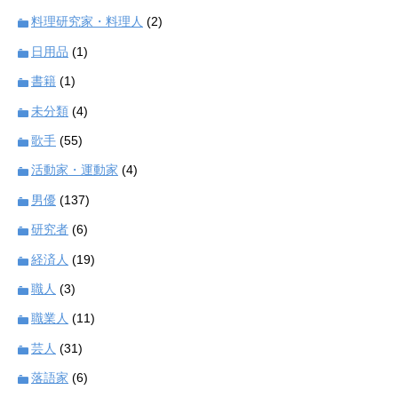
料理研究家・料理人
(2)
日用品
(1)
書籍
(1)
未分類
(4)
歌手
(55)
活動家・運動家
(4)
男優
(137)
研究者
(6)
経済人
(19)
職人
(3)
職業人
(11)
芸人
(31)
落語家
(6)