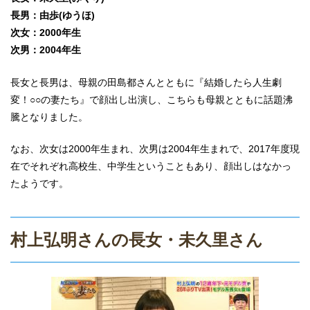
長男：由歩(ゆうほ)
次女：2000年生
次男：2004年生
長女と長男は、母親の田島都さんとともに『結婚したら人生劇
変！○○の妻たち』で顔出し出演し、こちらも母親とともに話題沸
騰となりました。
なお、次女は2000年生まれ、次男は2004年生まれで、2017年度現
在でそれぞれ高校生、中学生ということもあり、顔出しはなかっ
たようです。
村上弘明さんの長女・未久里さん