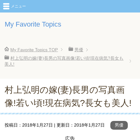
メニュー
My Favorite Topics
My Favorite Topics
TOP
男優
村上弘明の嫁(妻)長男の写真画像!若い頃!現在病気?長女も
美人!
村上弘明の嫁(妻)長男の写真画
像!若い頃!現在病気?長女も美人!
投稿日：
2018年1月27日
| 更新日：
2018年1月27日
男優
広告