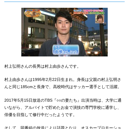
村上弘明さんの長男は村上由歩さんです。
村上由歩さんは1995年2月22日生まれ。身長は父親の村上弘明さ
んと同じ185cmと長身で、高校時代はサッカー選手として活躍。
2017年5月15日放送のTBS『○○の妻たち』出演当時は、大学に通
いながら、アルバイトで貯めたお金で演技の専門学校に通学し、
俳優を目指して修行中だったようです。
そして、同番組の放送により話題となり、オスカープロモーショ