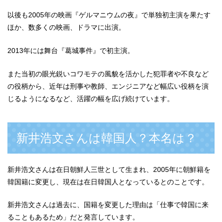
以後も2005年の映画『ゲルマニウムの夜』で単独初主演を果たす
ほか、数多くの映画、ドラマに出演。
2013年には舞台『葛城事件』で初主演。
また当初の眼光鋭いコワモテの風貌を活かした犯罪者や不良など
の役柄から、近年は刑事や教師、エンジニアなど幅広い役柄を演
じるようになるなど、活躍の幅を広げ続けています。
新井浩文さんは韓国人？本名は？
新井浩文さんは在日朝鮮人三世として生まれ、2005年に朝鮮籍を
韓国籍に変更し、現在は在日韓国人となっているとのことです。
新井浩文さんは過去に、国籍を変更した理由は「仕事で韓国に来
ることもあるため」だと発言しています。