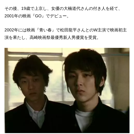
その後、19歳で上京し、女優の大楠道代さんの付き人を経て、
2001年の映画『GO』でデビュー。
2002年には映画『青い春』で松田龍平さんとのW主演で映画初主
演を果たし、高崎映画祭最優秀新人男優賞を受賞。