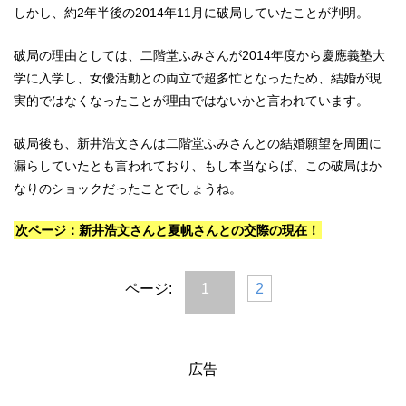
しかし、約2年半後の2014年11月に破局していたことが判明。
破局の理由としては、二階堂ふみさんが2014年度から慶應義塾大
学に入学し、女優活動との両立で超多忙となったため、結婚が現
実的ではなくなったことが理由ではないかと言われています。
破局後も、新井浩文さんは二階堂ふみさんとの結婚願望を周囲に
漏らしていたとも言われており、もし本当ならば、この破局はか
なりのショックだったことでしょうね。
次ページ：新井浩文さんと夏帆さんとの交際の現在！
ページ:
1
2
広告