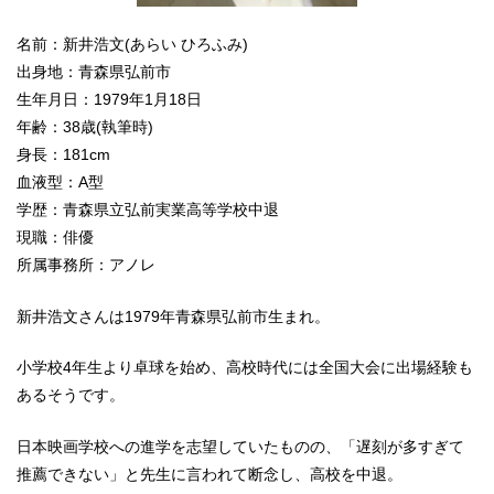
名前：新井浩文(あらい ひろふみ)
出身地：青森県弘前市
生年月日：1979年1月18日
年齢：38歳(執筆時)
身長：181cm
血液型：A型
学歴：青森県立弘前実業高等学校中退
現職：俳優
所属事務所：アノレ
新井浩文さんは1979年青森県弘前市生まれ。
小学校4年生より卓球を始め、高校時代には全国大会に出場経験も
あるそうです。
日本映画学校への進学を志望していたものの、「遅刻が多すぎて
推薦できない」と先生に言われて断念し、高校を中退。