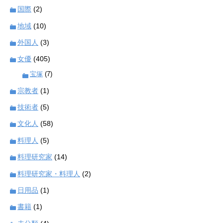
国際
(2)
地域
(10)
外国人
(3)
女優
(405)
宝塚
(7)
宗教者
(1)
技術者
(5)
文化人
(58)
料理人
(5)
料理研究家
(14)
料理研究家・料理人
(2)
日用品
(1)
書籍
(1)