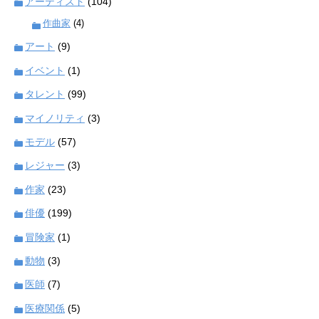
アーティスト
(104)
作曲家
(4)
アート
(9)
イベント
(1)
タレント
(99)
マイノリティ
(3)
モデル
(57)
レジャー
(3)
作家
(23)
俳優
(199)
冒険家
(1)
動物
(3)
医師
(7)
医療関係
(5)