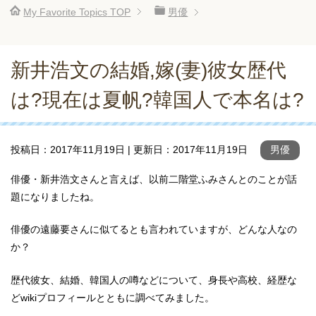
My Favorite Topics
TOP
男優
新井浩文の結婚,嫁(妻)彼女歴代
は?現在は夏帆?韓国人で本名は?
投稿日：
2017年11月19日
| 更新日：
2017年11月19日
男優
俳優・新井浩文さんと言えば、以前二階堂ふみさんとのことが話
題になりましたね。
俳優の遠藤要さんに似てるとも言われていますが、どんな人なの
か？
歴代彼女、結婚、韓国人の噂などについて、身長や高校、経歴な
どwikiプロフィールとともに調べてみました。