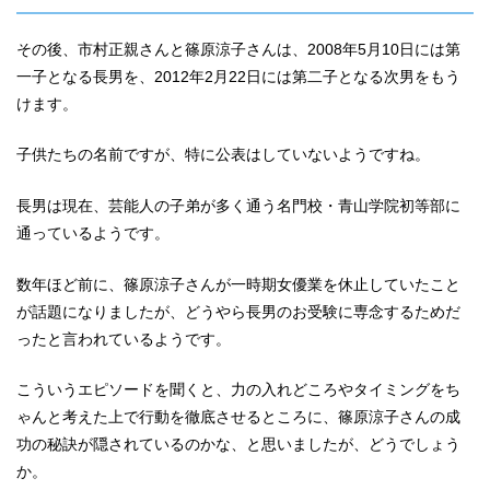
その後、市村正親さんと篠原涼子さんは、2008年5月10日には第
一子となる長男を、2012年2月22日には第二子となる次男をもう
けます。
子供たちの名前ですが、特に公表はしていないようですね。
長男は現在、芸能人の子弟が多く通う名門校・青山学院初等部に
通っているようです。
数年ほど前に、篠原涼子さんが一時期女優業を休止していたこと
が話題になりましたが、どうやら長男のお受験に専念するためだ
ったと言われているようです。
こういうエピソードを聞くと、力の入れどころやタイミングをち
ゃんと考えた上で行動を徹底させるところに、篠原涼子さんの成
功の秘訣が隠されているのかな、と思いましたが、どうでしょう
か。