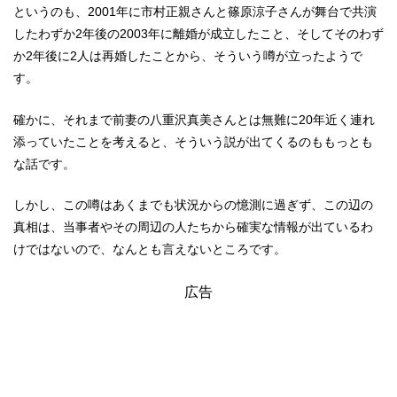
というのも、2001年に市村正親さんと篠原涼子さんが舞台で共演
したわずか2年後の2003年に離婚が成立したこと、そしてそのわず
か2年後に2人は再婚したことから、そういう噂が立ったようで
す。
確かに、それまで前妻の八重沢真美さんとは無難に20年近く連れ
添っていたことを考えると、そういう説が出てくるのももっとも
な話です。
しかし、この噂はあくまでも状況からの憶測に過ぎず、この辺の
真相は、当事者やその周辺の人たちから確実な情報が出ているわ
けではないので、なんとも言えないところです。
広告