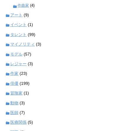
作曲家
(4)
アート
(9)
イベント
(1)
タレント
(99)
マイノリティ
(3)
モデル
(57)
レジャー
(3)
作家
(23)
俳優
(199)
冒険家
(1)
動物
(3)
医師
(7)
医療関係
(5)