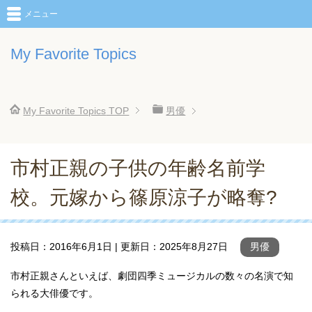
メニュー
My Favorite Topics
My Favorite Topics
TOP
男優
市村正親の子供の年齢名前学
校。元嫁から篠原涼子が略奪?
投稿日：
2016年6月1日
| 更新日：
2025年8月27日
男優
市村正親さんといえば、劇団四季ミュージカルの数々の名演で知
られる大俳優です。