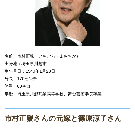
名前：市村正親（いちむら・まさちか）
出身地：埼玉県川越市
生年月日：1949年1月28日
身長：170センチ
体重：60キロ
学歴：埼玉県川越商業高等学校、舞台芸術学院卒業
市村正親さんの元嫁と篠原涼子さん