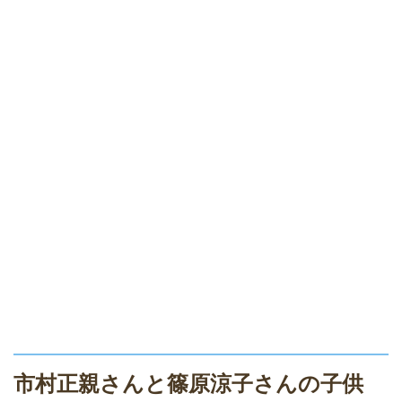
市村正親さんと篠原涼子さんの子供