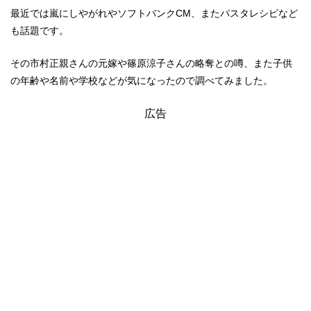
最近では嵐にしやがれやソフトバンクCM、またパスタレシピなど
も話題です。
その市村正親さんの元嫁や篠原涼子さんの略奪との噂、また子供
の年齢や名前や学校などが気になったので調べてみました。
広告