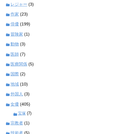
レジャー
(3)
作家
(23)
俳優
(199)
冒険家
(1)
動物
(3)
医師
(7)
医療関係
(5)
国際
(2)
地域
(10)
外国人
(3)
女優
(405)
宝塚
(7)
宗教者
(1)
技術者
(5)