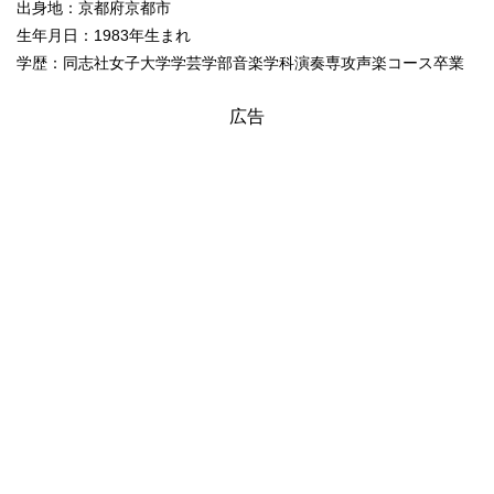
出身地：京都府京都市
生年月日：1983年生まれ
学歴：同志社女子大学学芸学部音楽学科演奏専攻声楽コース卒業
広告