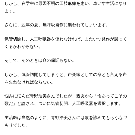
しかし、在学中に原因不明の四肢麻痺を患い、車いす生活になり
ます。
さらに、翌年の夏、無呼吸発作に襲われてしまいます。
気管切開し、人工呼吸器を使わなければ、またいつ発作が襲って
くるかわからない。
そして、そのときは命の保証もない。
しかし、気管切開してしまうと、声楽家としての命とも言える声
を失わなければならない。
悩みに悩んだ青野浩美さんでしたが、親友から「命あってこその
歌だ」と諭され、ついに気管切開、人工呼吸器を選択します。
主治医は当然のように、青野浩美さんには歌を諦めてもらう心づ
もりでした。