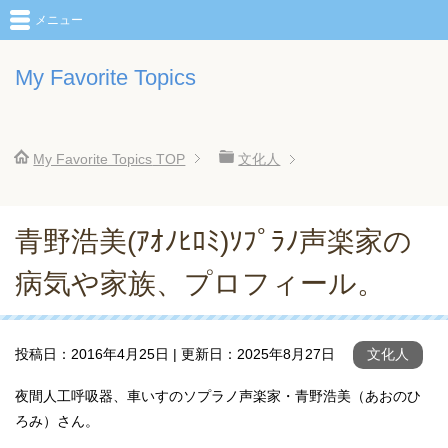
メニュー
My Favorite Topics
My Favorite Topics
TOP
文化人
青野浩美(ｱｵﾉﾋﾛﾐ)ｿﾌﾟﾗﾉ声楽家の
病気や家族、プロフィール。
投稿日：
2016年4月25日
| 更新日：
2025年8月27日
文化人
夜間人工呼吸器、車いすのソプラノ声楽家・青野浩美（あおのひ
ろみ）さん。