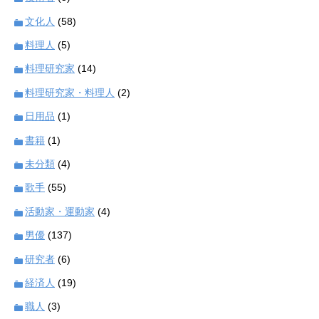
文化人
(58)
料理人
(5)
料理研究家
(14)
料理研究家・料理人
(2)
日用品
(1)
書籍
(1)
未分類
(4)
歌手
(55)
活動家・運動家
(4)
男優
(137)
研究者
(6)
経済人
(19)
職人
(3)