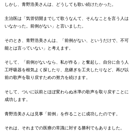
しかし、青野浩美さんは、どうしても歌い続けたかった。
主治医は「気管切開までして歌うなんて、そんなことを言う人は
いなかった。前例がない」と言いました。
そのとき、青野浩美さんは、「前例がない、というだけで、不可
能とは言っていない」と考えます。
そして、「前例がないなら、私が作る」と奮起し、自分に合う人
工呼吸器を根気よく探したり、息継ぎを工夫したりなど、再び以
前の歌声を取り戻すための努力を続けます。
そして、ついに以前とほぼ変わらぬ水準の歌声を取り戻すことに
成功します。
青野浩美さんは見事「前例」を作ることに成功したのです。
それは、それまでの医療の常識に対する勝利でもありました。