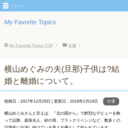
メニュー
My Favorite Topics
My Favorite Topics
TOP
女優
横山めぐみの夫(旦那)子供は?結
婚と離婚について。
投稿日：
2017年12月29日
| 更新日：
2018年2月24日
女優
横山めぐみさんと言えば、『北の国から』で鮮烈なデビューを飾
って以降、真珠夫人、砂の塔、ブラックリベンジなど、数多くの
話題作に出演し続けている美人女優として知られています。