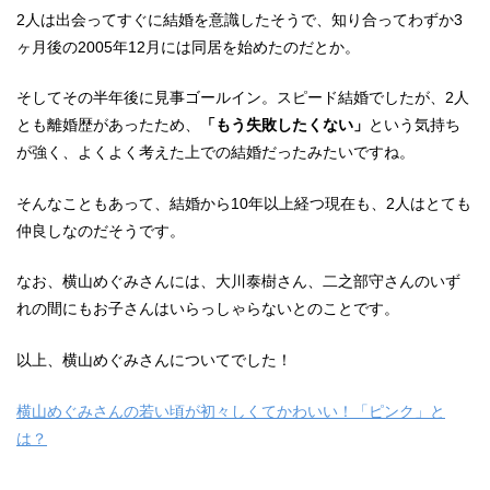
2人は出会ってすぐに結婚を意識したそうで、知り合ってわずか3
ヶ月後の2005年12月には同居を始めたのだとか。
そしてその半年後に見事ゴールイン。スピード結婚でしたが、2人
とも離婚歴があったため、
「もう失敗したくない」
という気持ち
が強く、よくよく考えた上での結婚だったみたいですね。
そんなこともあって、結婚から10年以上経つ現在も、2人はとても
仲良しなのだそうです。
なお、横山めぐみさんには、大川泰樹さん、二之部守さんのいず
れの間にもお子さんはいらっしゃらないとのことです。
以上、横山めぐみさんについてでした！
横山めぐみさんの若い頃が初々しくてかわいい！「ピンク」と
は？