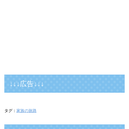
↓↓↓広告↓↓↓
タグ：
家族の旅路