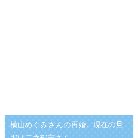
横山めぐみさんの再婚。現在の旦
那は二之部守さん