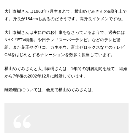
大川泰樹さんは1963年7月生まれで、横山めぐみさんの6歳年上で
す。身長が184cmもあるのだそうです。高身長イケメンですね。
大川泰樹さんは主に声のお仕事をなさっているようで、過去には
NHK『ETV特集』や日テレ『スーパーテレビ』などのテレビ番
組、また花王やグリコ、カネボウ、富士ゼロックスなどのテレビ
CMをはじめとするナレーションを数多く担当しています。
横山めぐみさんと大川泰樹さんは、1年間の別居期間を経て、結婚
から7年後の2002年12月に離婚しています。
離婚理由については、会見で横山めぐみさんは、