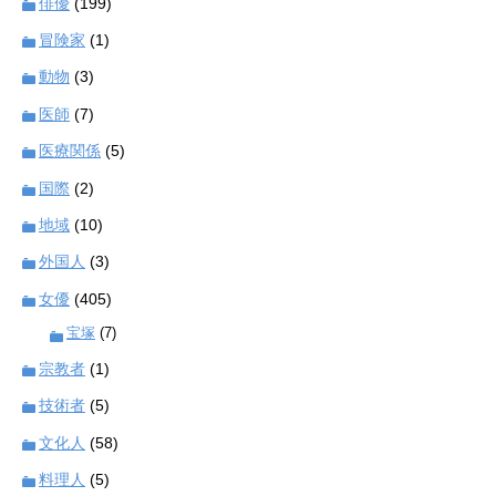
俳優
(199)
冒険家
(1)
動物
(3)
医師
(7)
医療関係
(5)
国際
(2)
地域
(10)
外国人
(3)
女優
(405)
宝塚
(7)
宗教者
(1)
技術者
(5)
文化人
(58)
料理人
(5)