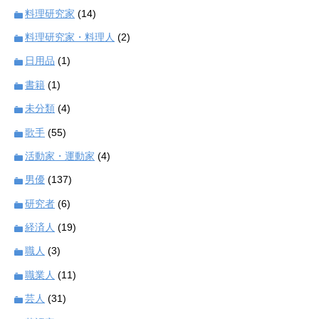
料理研究家
(14)
料理研究家・料理人
(2)
日用品
(1)
書籍
(1)
未分類
(4)
歌手
(55)
活動家・運動家
(4)
男優
(137)
研究者
(6)
経済人
(19)
職人
(3)
職業人
(11)
芸人
(31)