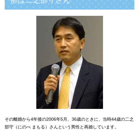
その離婚から4年後の2006年5月、36歳のときに、当時44歳の二之
部守（にのべ まもる）さんという男性と再婚しています。