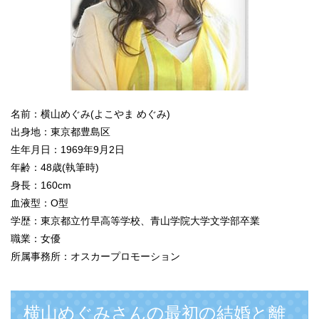
名前：横山めぐみ(よこやま めぐみ)
出身地：東京都豊島区
生年月日：1969年9月2日
年齢：48歳(執筆時)
身長：160cm
血液型：O型
学歴：東京都立竹早高等学校、青山学院大学文学部卒業
職業：女優
所属事務所：オスカープロモーション
横山めぐみさんの最初の結婚と離