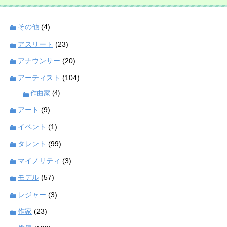
その他
(4)
アスリート
(23)
アナウンサー
(20)
アーティスト
(104)
作曲家
(4)
アート
(9)
イベント
(1)
タレント
(99)
マイノリティ
(3)
モデル
(57)
レジャー
(3)
作家
(23)