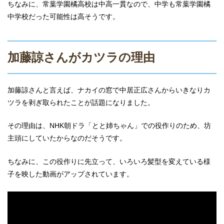
ちなみに、常葉学園橘高校は中高一貫なので、中学も常葉学園橘
中学校だった可能性は高そうです。
加藤諒さんがカツラの理由
加藤諒さんと言えば、ナカイの窓で中居正広さんからいきなりカ
ツラを剥ぎ取られたことが話題になりました。
その理由は、NHK朝ドラ「とと姉ちゃん」での役作りのため、坊
主頭にしていたからなのだそうです。
ちなみに、この役作りに先立って、いろいろ髪型を変えている様
子を映した動画がアップされています。