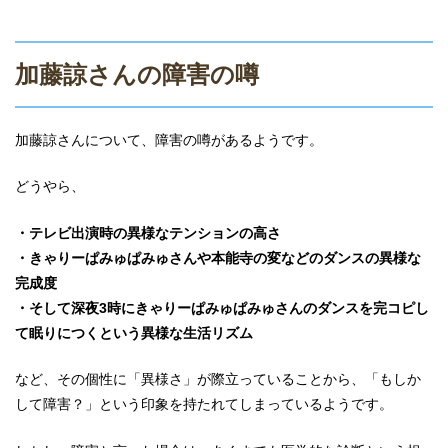
加藤諒さんの障害の噂
加藤諒さんについて、障害の噂があるようです。
どうやら、
・テレビ出演時の異様なテンションの高さ
・きゃりーぱみゅぱみゅさんや本能寺の変などのダンスの異様な
完成度
・そして深夜3時にきゃりーぱみゅぱみゅさんのダンスを完コピし
て眠りにつくという異様な生活リズム
など、その個性に「異様さ」が際立っていることから、「もしか
して障害？」という印象を持たれてしまっているようです。