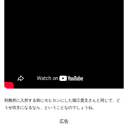
刑務所に入所する前にモヒカンにした堀江貴文さんと同じで、ど
うせ坊主になるなら、ということなのでしょうね。
広告