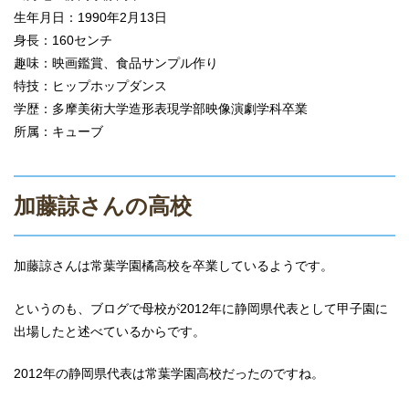
生年月日：1990年2月13日
身長：160センチ
趣味：映画鑑賞、食品サンプル作り
特技：ヒップホップダンス
学歴：多摩美術大学造形表現学部映像演劇学科卒業
所属：キューブ
加藤諒さんの高校
加藤諒さんは常葉学園橘高校を卒業しているようです。
というのも、ブログで母校が2012年に静岡県代表として甲子園に
出場したと述べているからです。
2012年の静岡県代表は常葉学園高校だったのですね。