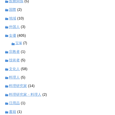
医療関係
(5)
国際
(2)
地域
(10)
外国人
(3)
女優
(405)
宝塚
(7)
宗教者
(1)
技術者
(5)
文化人
(58)
料理人
(5)
料理研究家
(14)
料理研究家・料理人
(2)
日用品
(1)
書籍
(1)