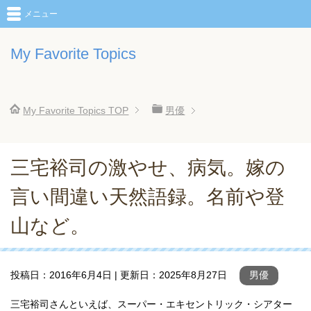
メニュー
My Favorite Topics
My Favorite Topics
TOP
男優
三宅裕司の激やせ、病気。嫁の
言い間違い天然語録。名前や登
山など。
投稿日：
2016年6月4日
| 更新日：
2025年8月27日
男優
三宅裕司さんといえば、スーパー・エキセントリック・シアター