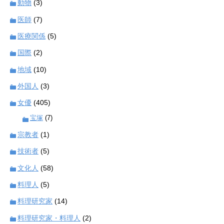
動物
(3)
医師
(7)
医療関係
(5)
国際
(2)
地域
(10)
外国人
(3)
女優
(405)
宝塚
(7)
宗教者
(1)
技術者
(5)
文化人
(58)
料理人
(5)
料理研究家
(14)
料理研究家・料理人
(2)