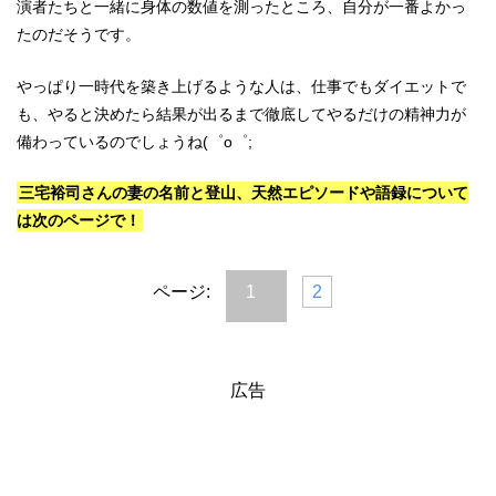
演者たちと一緒に身体の数値を測ったところ、自分が一番よかっ
たのだそうです。
やっぱり一時代を築き上げるような人は、仕事でもダイエットで
も、やると決めたら結果が出るまで徹底してやるだけの精神力が
備わっているのでしょうね(゜o゜;
三宅裕司さんの妻の名前と登山、天然エピソードや語録について
は次のページで！
ページ:
1
2
広告