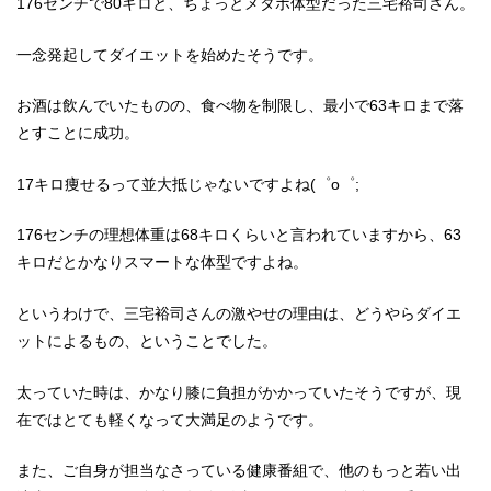
176センチで80キロと、ちょっとメタボ体型だった三宅裕司さん。
一念発起してダイエットを始めたそうです。
お酒は飲んでいたものの、食べ物を制限し、最小で63キロまで落
とすことに成功。
17キロ痩せるって並大抵じゃないですよね(゜o゜;
176センチの理想体重は68キロくらいと言われていますから、63
キロだとかなりスマートな体型ですよね。
というわけで、三宅裕司さんの激やせの理由は、どうやらダイエ
ットによるもの、ということでした。
太っていた時は、かなり膝に負担がかかっていたそうですが、現
在ではとても軽くなって大満足のようです。
また、ご自身が担当なさっている健康番組で、他のもっと若い出