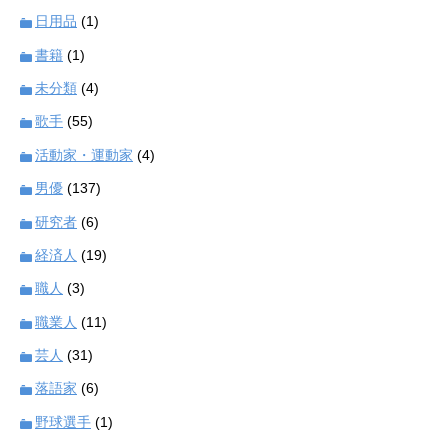
日用品
(1)
書籍
(1)
未分類
(4)
歌手
(55)
活動家・運動家
(4)
男優
(137)
研究者
(6)
経済人
(19)
職人
(3)
職業人
(11)
芸人
(31)
落語家
(6)
野球選手
(1)