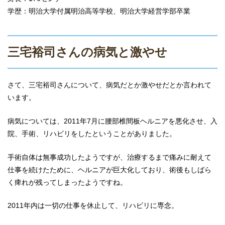
学歴：明治大学付属明治高等学校、明治大学経営学部卒業
三宅裕司さんの病気と激やせ
さて、三宅裕司さんについて、病気だとか激やせだとか言われて
います。
病気については、2011年7月に腰部椎間板ヘルニアを悪化させ、入
院、手術、リハビリをしたということがありました。
手術自体は無事成功したようですが、治療するまで痛みに耐えて
仕事を続けたために、ヘルニアが巨大化しており、術後もしばら
く痺れが残ってしまったようですね。
2011年内は一切の仕事を休止して、リハビリに専念。