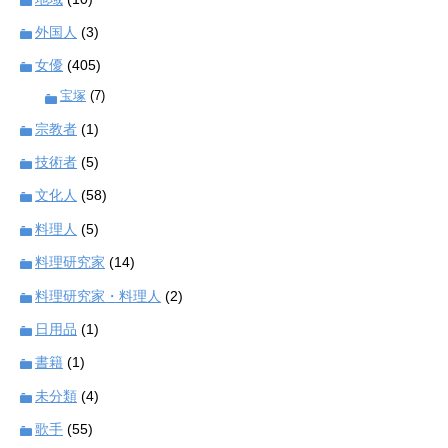
外国人
(3)
女優
(405)
宝塚
(7)
宗教者
(1)
技術者
(5)
文化人
(58)
料理人
(5)
料理研究家
(14)
料理研究家・料理人
(2)
日用品
(1)
書籍
(1)
未分類
(4)
歌手
(55)