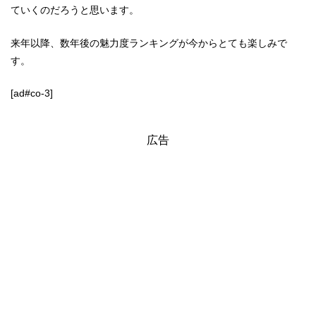
ていくのだろうと思います。
来年以降、数年後の魅力度ランキングが今からとても楽しみで
す。
[ad#co-3]
広告