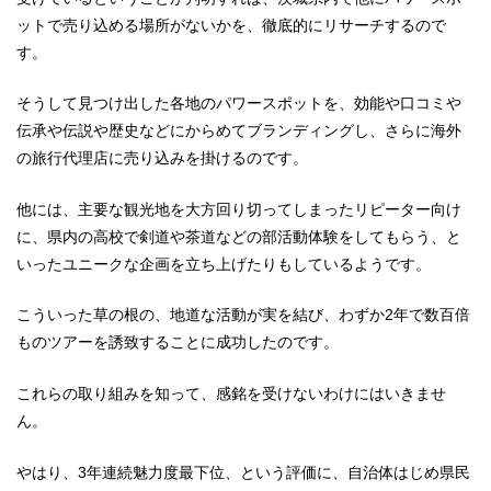
ットで売り込める場所がないかを、徹底的にリサーチするので
す。
そうして見つけ出した各地のパワースポットを、効能や口コミや
伝承や伝説や歴史などにからめてブランディングし、さらに海外
の旅行代理店に売り込みを掛けるのです。
他には、主要な観光地を大方回り切ってしまったリピーター向け
に、県内の高校で剣道や茶道などの部活動体験をしてもらう、と
いったユニークな企画を立ち上げたりもしているようです。
こういった草の根の、地道な活動が実を結び、わずか2年で数百倍
ものツアーを誘致することに成功したのです。
これらの取り組みを知って、感銘を受けないわけにはいきませ
ん。
やはり、3年連続魅力度最下位、という評価に、自治体はじめ県民