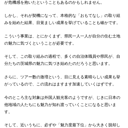
が危機感を抱いたということもあるのかもしれません。
しかし、それが契機になって、本格的な「おもてなし」の取り組
みを始めた結果、目覚ましい成果を挙げていることも確かです。
こういう事業は、とにかくまず、県民一人一人が自分の住む土地
の魅力に気づくということが必要です。
そして、この取り組みの過程で、多くの自治体職員や県民が、自
分たちの茨城県の魅力に気づき始めたのだろうと思います。
さらに、ツアー数の激増という、目に見える素晴らしい成果も挙
がっているので、この流れはますます加速していくはずです。
今のところ主な対象は外国人観光客のようですが、じきに日本の
他地域の人たちにも魅力が知れ渡っていくことになると思いま
す。
そして、近いうちに、必ずや「魅力度最下位」から大きく脱却し