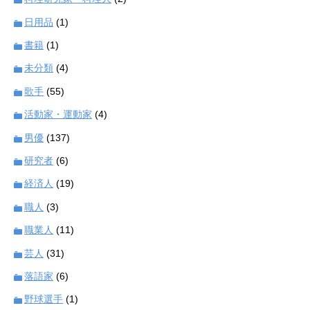
日用品
(1)
書籍
(1)
未分類
(4)
歌手
(55)
活動家・運動家
(4)
男優
(137)
研究者
(6)
経済人
(19)
職人
(3)
職業人
(11)
芸人
(31)
落語家
(6)
野球選手
(1)