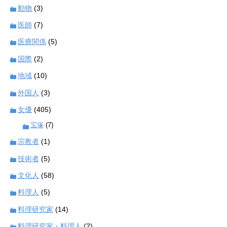
動物
(3)
医師
(7)
医療関係
(5)
国際
(2)
地域
(10)
外国人
(3)
女優
(405)
宝塚
(7)
宗教者
(1)
技術者
(5)
文化人
(58)
料理人
(5)
料理研究家
(14)
料理研究家・料理人
(2)