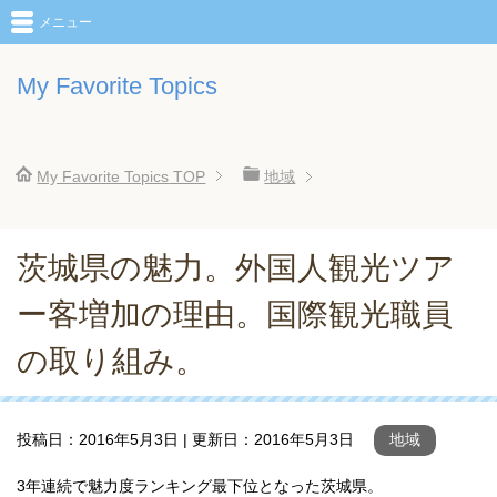
メニュー
My Favorite Topics
My Favorite Topics
TOP
地域
茨城県の魅力。外国人観光ツア
ー客増加の理由。国際観光職員
の取り組み。
投稿日：
2016年5月3日
| 更新日：
2016年5月3日
地域
3年連続で魅力度ランキング最下位となった茨城県。