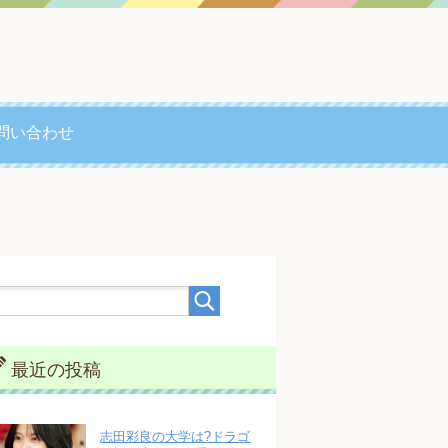
問い合わせ
最近の投稿
志田彩良の大学は?ドラゴ