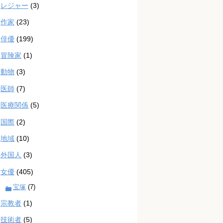
レジャー
(3)
作家
(23)
俳優
(199)
冒険家
(1)
動物
(3)
医師
(7)
医療関係
(5)
国際
(2)
地域
(10)
外国人
(3)
女優
(405)
宝塚
(7)
宗教者
(1)
技術者
(5)