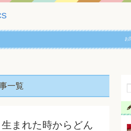
cs
お
事一覧
・生まれた時からどん