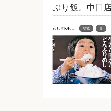
ぶり飯。中田店。
2016年5月6日
地域
食