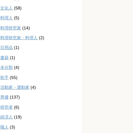
文化人
(58)
料理人
(5)
料理研究家
(14)
料理研究家・料理人
(2)
日用品
(1)
書籍
(1)
未分類
(4)
歌手
(55)
活動家・運動家
(4)
男優
(137)
研究者
(6)
経済人
(19)
職人
(3)